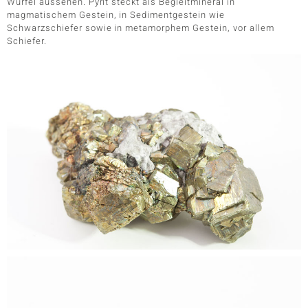
Würfel aussehen. Pyrit steckt als Begleitmineral in
magmatischem Gestein, in Sedimentgestein wie
Schwarzschiefer sowie in metamorphem Gestein, vor allem
Schiefer.