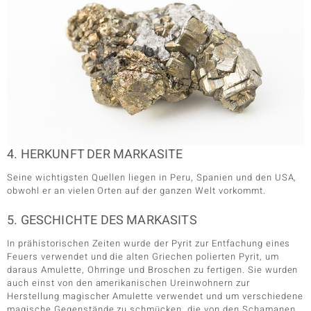
4. HERKUNFT DER MARKASITE
Seine wichtigsten Quellen liegen in Peru, Spanien und den USA,
obwohl er an vielen Orten auf der ganzen Welt vorkommt.
5. GESCHICHTE DES MARKASITS
In prähistorischen Zeiten wurde der Pyrit zur Entfachung eines
Feuers verwendet und die alten Griechen polierten Pyrit, um
daraus Amulette, Ohrringe und Broschen zu fertigen. Sie wurden
auch einst von den amerikanischen Ureinwohnern zur
Herstellung magischer Amulette verwendet und um verschiedene
magische Gegenstände zu schmücken, die von den Schamanen