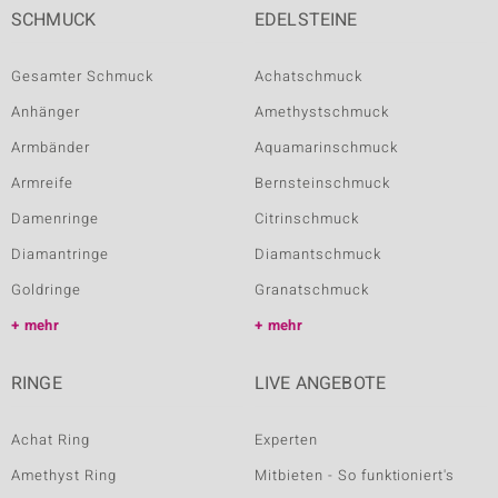
SCHMUCK
EDELSTEINE
Gesamter Schmuck
Achatschmuck
Anhänger
Amethystschmuck
Armbänder
Aquamarinschmuck
Armreife
Bernsteinschmuck
Damenringe
Citrinschmuck
Diamantringe
Diamantschmuck
Goldringe
Granatschmuck
mehr
mehr
RINGE
LIVE ANGEBOTE
Achat Ring
Experten
Amethyst Ring
Mitbieten - So funktioniert's