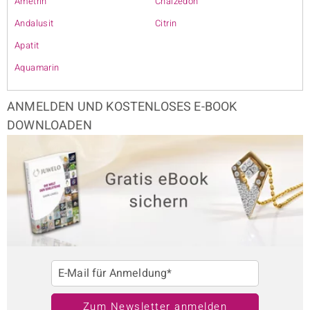
Ametrin
Chalzedon
Andalusit
Citrin
Apatit
Aquamarin
ANMELDEN UND KOSTENLOSES E-BOOK
DOWNLOADEN
E-Mail für Anmeldung*
Zum Newsletter anmelden