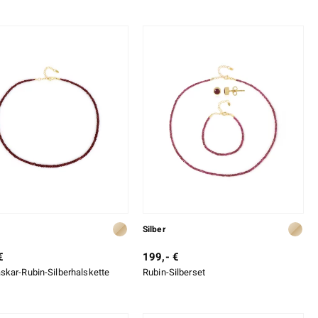
Silber
€
199,- €
kar-Rubin-Silberhalskette
Rubin-Silberset