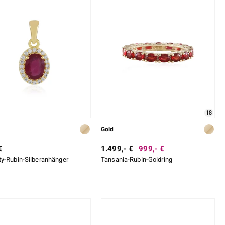
18
Gold
€
1.499,- €
999,- €
y-Rubin-Silberanhänger
Tansania-Rubin-Goldring