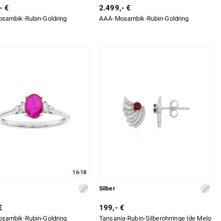
- €
2.499,- €
sambik-Rubin-Goldring
AAA-Mosambik-Rubin-Goldring
16-18
Silber
€
199,- €
sambik-Rubin-Goldring
Tansania-Rubin-Silberohrringe (de Melo