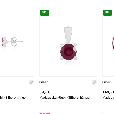
NEU
NEU
Silber
Silber
59,- €
149,- 
in-Silberohrringe
Madagaskar-Rubin-Silberanhänger
Madagas