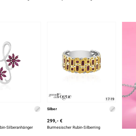
17-19
Silber
299,- €
in-Silberanhänger
Burmesischer Rubin-Silberring