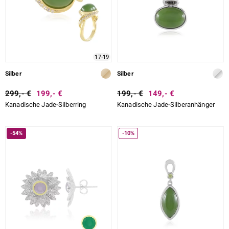
17-19
Silber
Silber
299,- €
199,- €
199,- €
149,- €
Kanadische Jade-Silberring
Kanadische Jade-Silberanhänger
-54%
-10%