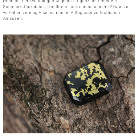
Denn bei dem vielfältigen Angebot ist ganz bestimmt ein
Schmuckstück dabei, das Ihrem Look das besondere Etwas zu
verleihen vermag – sei es nun im Alltag oder zu festlichen
Anlässen.