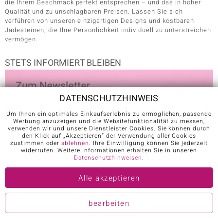
die Ihrem Geschmack perfekt entsprechen – und das in hoher
Qualität und zu unschlagbaren Preisen. Lassen Sie sich
verführen von unseren einzigartigen Designs und kostbaren
Jadesteinen, die Ihre Persönlichkeit individuell zu unterstreichen
vermögen.
STETS INFORMIERT BLEIBEN
DATENSCHUTZHINWEIS
Um Ihnen ein optimales Einkaufserlebnis zu ermöglichen, passende
Werbung anzuzeigen und die Websitefunktionalität zu messen,
verwenden wir und unsere Dienstleister Cookies. Sie können durch
den Klick auf „Akzeptieren“ der Verwendung aller Cookies
zustimmen oder
ablehnen
. Ihre Einwilligung können Sie jederzeit
widerrufen. Weitere Informationen erhalten Sie in unseren
Datenschutzhinweisen
.
E-Mail für Anmeldung*
Alle akzeptieren
Zum Newsletter anmelden
bearbeiten
Click to start verification