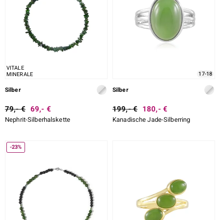
VITALE
17-18
MINERALE
Silber
Silber
79,- €
69,- €
199,- €
180,- €
Nephrit-Silberhalskette
Kanadische Jade-Silberring
-23%