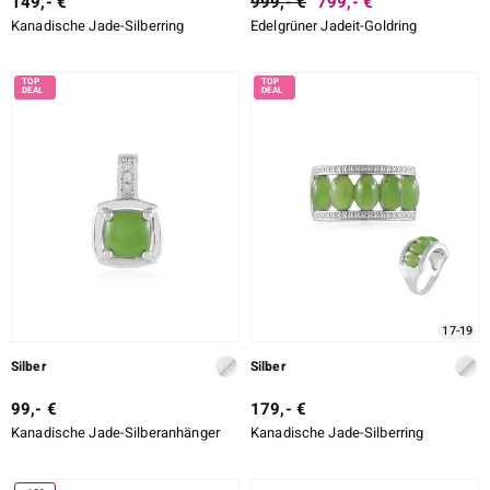
149,- €
999,- €
799,- €
Kanadische Jade-Silberring
Edelgrüner Jadeit-Goldring
17-19
Silber
Silber
99,- €
179,- €
Kanadische Jade-Silberanhänger
Kanadische Jade-Silberring