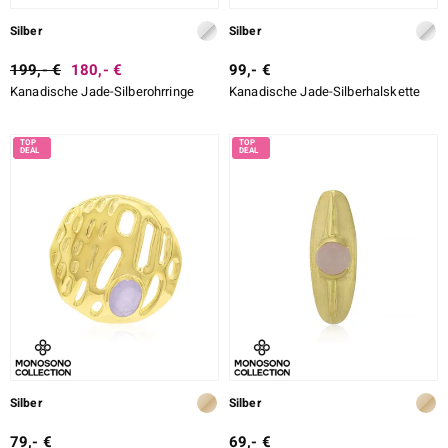
Silber
Silber
199,- €
180,- €
99,- €
Kanadische Jade-Silberohrringe
Kanadische Jade-Silberhalskette
Silber
Silber
79,- €
69,- €