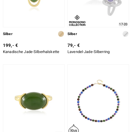
17-20
Silber
Silber
199,- €
79,- €
Kanadische Jade-Silberhalskette
Lavendel-Jade-Silberring