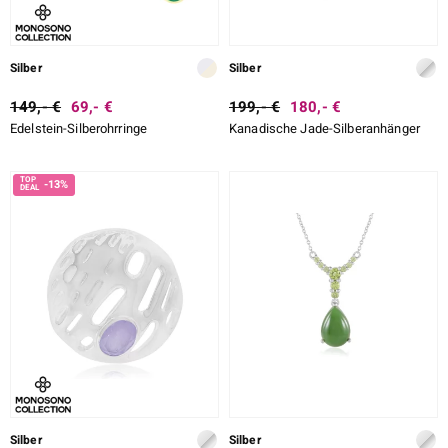
Silber
Silber
149,- €
69,- €
199,- €
180,- €
Edelstein-Silberohrringe
Kanadische Jade-Silberanhänger
-13%
Silber
Silber