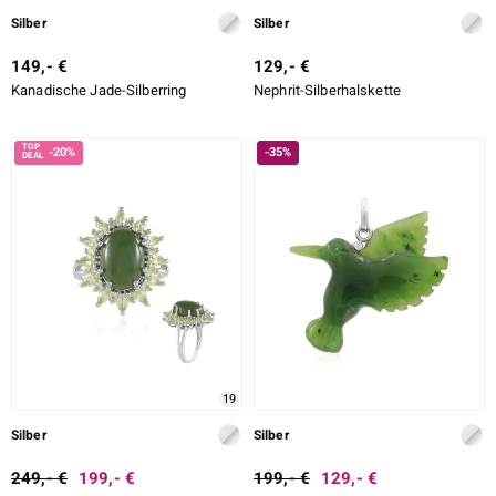
Silber
Silber
149,- €
129,- €
Kanadische Jade-Silberring
Nephrit-Silberhalskette
-20%
-35%
19
Silber
Silber
249,- €
199,- €
199,- €
129,- €