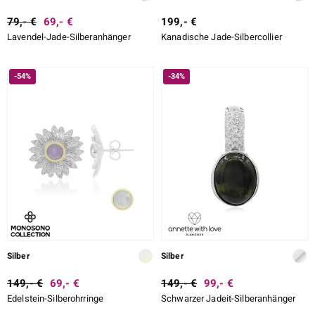
79,- €
69,- €
199,- €
Lavendel-Jade-Silberanhänger
Kanadische Jade-Silbercollier
-54%
-34%
Silber
Silber
149,- €
69,- €
149,- €
99,- €
Edelstein-Silberohrringe
Schwarzer Jadeit-Silberanhänger