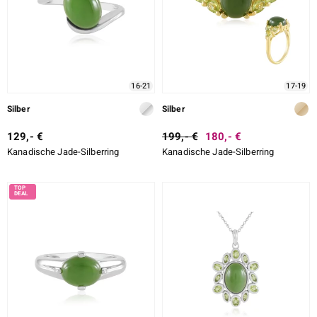
16-21
17-19
Silber
Silber
129,- €
199,- €
180,- €
Kanadische Jade-Silberring
Kanadische Jade-Silberring