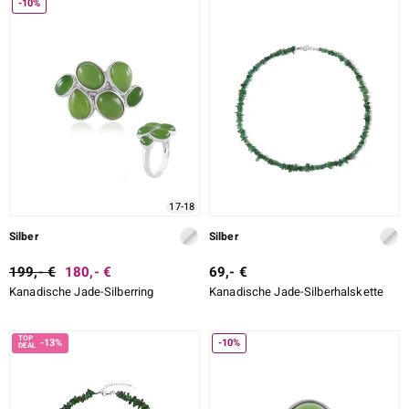
-10%
17-18
Silber
Silber
199,- €
180,- €
69,- €
Kanadische Jade-Silberring
Kanadische Jade-Silberhalskette
-13%
-10%