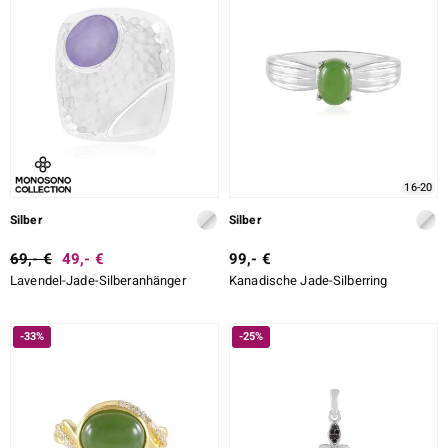
16-20
Silber
Silber
69,- €
49,- €
99,- €
Lavendel-Jade-Silberanhänger
Kanadische Jade-Silberring
-33%
-25%