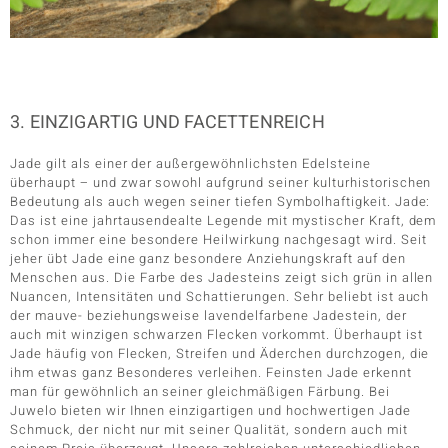
3. EINZIGARTIG UND FACETTENREICH
Jade gilt als einer der außergewöhnlichsten Edelsteine
überhaupt – und zwar sowohl aufgrund seiner kulturhistorischen
Bedeutung als auch wegen seiner tiefen Symbolhaftigkeit. Jade:
Das ist eine jahrtausendealte Legende mit mystischer Kraft, dem
schon immer eine besondere Heilwirkung nachgesagt wird. Seit
jeher übt Jade eine ganz besondere Anziehungskraft auf den
Menschen aus. Die Farbe des Jadesteins zeigt sich grün in allen
Nuancen, Intensitäten und Schattierungen. Sehr beliebt ist auch
der mauve- beziehungsweise lavendelfarbene Jadestein, der
auch mit winzigen schwarzen Flecken vorkommt. Überhaupt ist
Jade häufig von Flecken, Streifen und Äderchen durchzogen, die
ihm etwas ganz Besonderes verleihen. Feinsten Jade erkennt
man für gewöhnlich an seiner gleichmäßigen Färbung. Bei
Juwelo bieten wir Ihnen einzigartigen und hochwertigen Jade
Schmuck, der nicht nur mit seiner Qualität, sondern auch mit