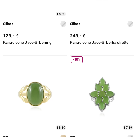
16-20
Silber
Silber
129,- €
249,- €
Kanadische Jade-Silberring
Kanadische Jade-Silberhalskette
-10%
18-19
17-19