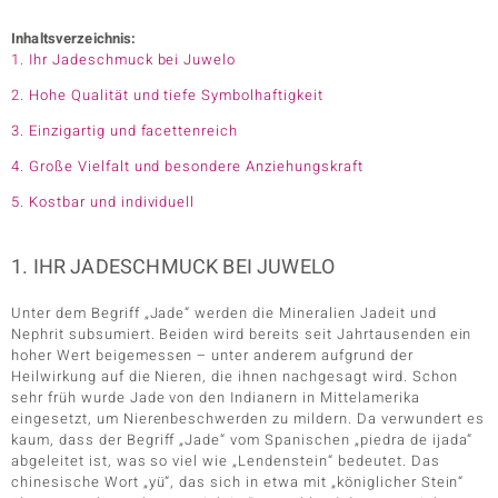
Inhaltsverzeichnis:
1. Ihr Jadeschmuck bei Juwelo
2. Hohe Qualität und tiefe Symbolhaftigkeit
3. Einzigartig und facettenreich
4. Große Vielfalt und besondere Anziehungskraft
5. Kostbar und individuell
1. IHR JADESCHMUCK BEI JUWELO
Unter dem Begriff „Jade“ werden die Mineralien Jadeit und
Nephrit subsumiert. Beiden wird bereits seit Jahrtausenden ein
hoher Wert beigemessen – unter anderem aufgrund der
Heilwirkung auf die Nieren, die ihnen nachgesagt wird. Schon
sehr früh wurde Jade von den Indianern in Mittelamerika
eingesetzt, um Nierenbeschwerden zu mildern. Da verwundert es
kaum, dass der Begriff „Jade“ vom Spanischen „piedra de ijada“
abgeleitet ist, was so viel wie „Lendenstein“ bedeutet. Das
chinesische Wort „yü“, das sich in etwa mit „königlicher Stein“