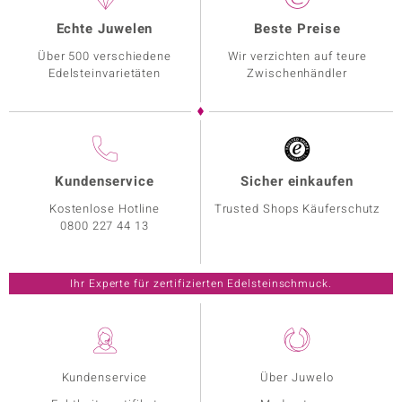
Echte Juwelen
Beste Preise
Über 500 verschiedene
Wir verzichten auf teure
Edelsteinvarietäten
Zwischenhändler
Kundenservice
Sicher einkaufen
Kostenlose Hotline
Trusted Shops Käuferschutz
0800 227 44 13
Ihr Experte für zertifizierten Edelsteinschmuck.
Kundenservice
Über Juwelo