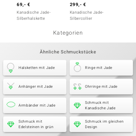
69,- €
299,- €
299,-
Kanadische Jade-
Kanadische Jade-
Sambi
Silberhalskette
Silbercollier
Silber
Kategorien
Ähnliche Schmuckstücke
Halsketten mit Jade
Ringe mit Jade
Anhänger mit Jade
Ohrringe mit Jade
Schmuck mit
Armbänder mit Jade
Kanadische Jade
Schmuck mit
Schmuck im gleichen
Edelsteinen in grün
Design