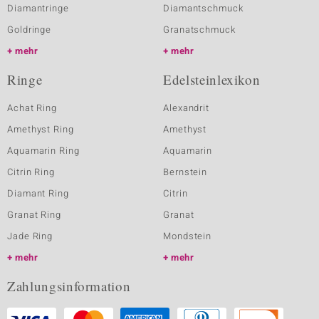
Diamantringe
Diamantschmuck
Goldringe
Granatschmuck
mehr
mehr
Ringe
Edelsteinlexikon
Achat Ring
Alexandrit
Amethyst Ring
Amethyst
Aquamarin Ring
Aquamarin
Citrin Ring
Bernstein
Diamant Ring
Citrin
Granat Ring
Granat
Jade Ring
Mondstein
mehr
mehr
Zahlungsinformation