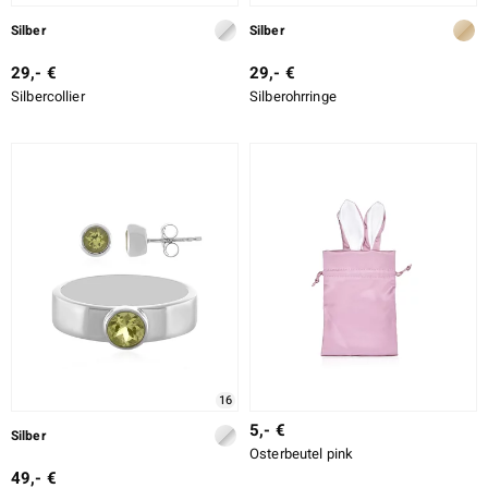
Silber
Silber
29,- €
29,- €
Silbercollier
Silberohrringe
16
5,- €
Silber
Osterbeutel pink
49,- €