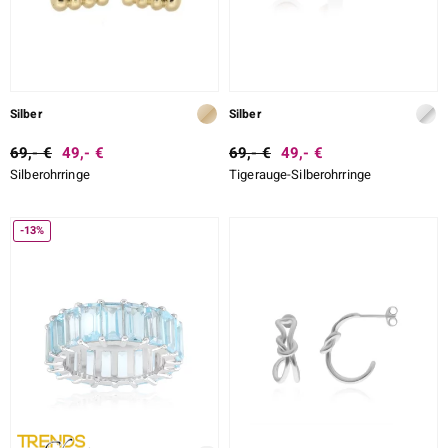
Silber
Silber
69,- €
49,- €
69,- €
49,- €
Silberohrringe
Tigerauge-Silberohrringe
-13%