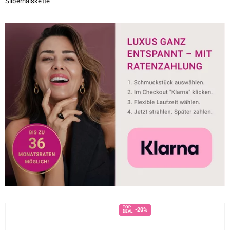
Silberhalskette
-20%