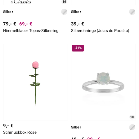
16
Silber
Silber
79,- €
69,- €
39,- €
Himmelblauer Topas-Silberring
Silberohrringe (Joias do Paraíso)
-41%
20
9,- €
Silber
Schmuckbox Rose