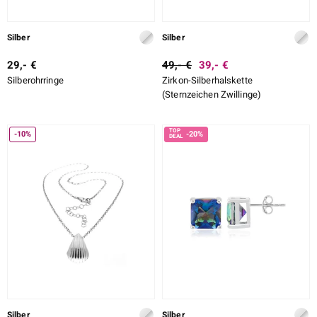
Silber
Silber
29,- €
49,- €
39,- €
Silberohrringe
Zirkon-Silberhalskette
(Sternzeichen Zwillinge)
-10%
-20%
Silber
Silber