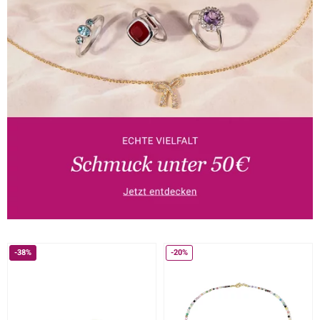
-38%
-20%