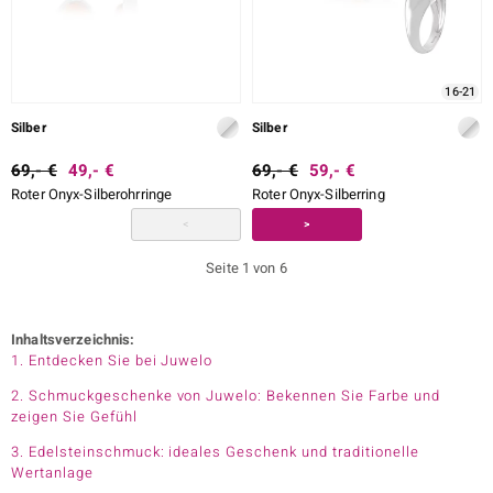
16-21
Silber
Silber
69,- €
49,- €
69,- €
59,- €
Roter Onyx-Silberohrringe
Roter Onyx-Silberring
<
>
Seite 1 von 6
Inhaltsverzeichnis:
1. Entdecken Sie bei Juwelo
2. Schmuckgeschenke von Juwelo: Bekennen Sie Farbe und
zeigen Sie Gefühl
3. Edelsteinschmuck: ideales Geschenk und traditionelle
Wertanlage