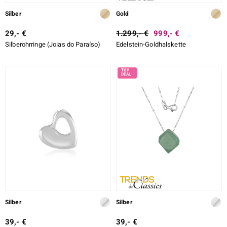
Silber
Gold
29,- €
1.299,- €
999,- €
Silberohrringe (Joias do Paraíso)
Edelstein-Goldhalskette
Silber
Silber
39,- €
39,- €