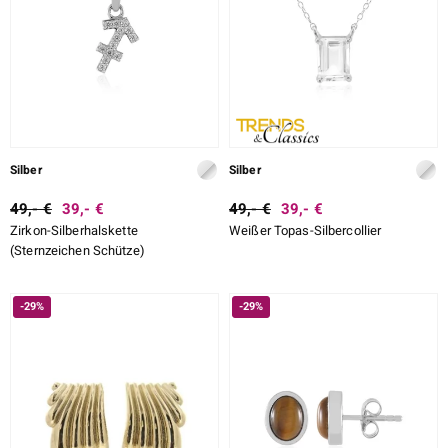
Silber
Silber
49,- €
39,- €
49,- €
39,- €
Zirkon-Silberhalskette
Weißer Topas-Silbercollier
(Sternzeichen Schütze)
-29%
-29%