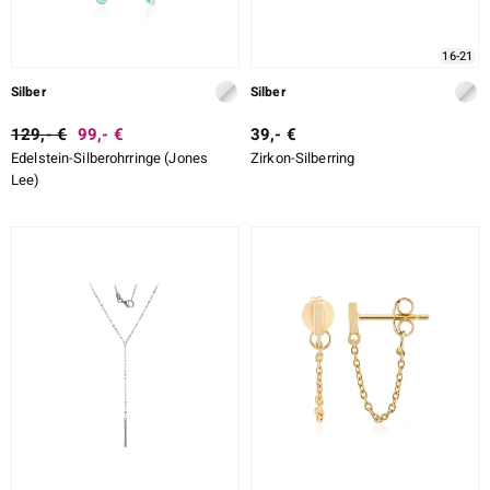
16-21
Silber
Silber
129,- €
99,- €
39,- €
Edelstein-Silberohrringe (Jones
Zirkon-Silberring
Lee)