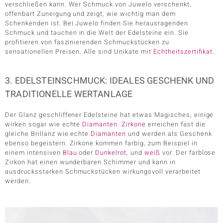
verschließen kann. Wer Schmuck von Juwelo verschenkt,
offenbart Zuneigung und zeigt, wie wichtig man dem
Schenkenden ist. Bei Juwelo finden Sie herausragenden
Schmuck und tauchen in die Welt der Edelsteine ein. Sie
profitieren von faszinierenden Schmuckstücken zu
sensationellen Preisen. Alle sind Unikate mit
Echtheitszertifikat
.
3. EDELSTEINSCHMUCK: IDEALES GESCHENK UND
TRADITIONELLE WERTANLAGE
Der Glanz geschliffener Edelsteine hat etwas Magisches, einige
wirken sogar wie echte
Diamanten
.
Zirkone
erreichen fast die
gleiche Brillanz wie echte
Diamanten
und werden als Geschenk
ebenso begeistern. Zirkone kommen farbig, zum Beispiel in
einem intensiven
Blau
oder
Dunkelrot
, und
weiß
vor. Der farblose
Zirkon hat einen wunderbaren Schimmer und kann in
ausdrucksstarken Schmuckstücken wirkungsvoll verarbeitet
werden.