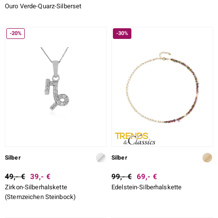
Ouro Verde-Quarz-Silberset
-20%
-30%
Silber
Silber
49,- €
39,- €
99,- €
69,- €
Zirkon-Silberhalskette
Edelstein-Silberhalskette
(Sternzeichen Steinbock)