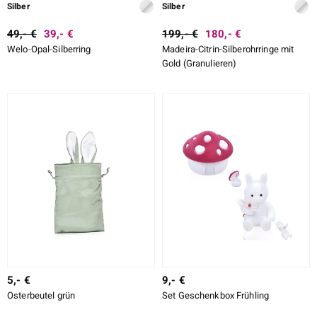
Silber
Silber
49,- €
39,- €
199,- €
180,- €
Welo-Opal-Silberring
Madeira-Citrin-Silberohrringe mit
Gold (Granulieren)
5,- €
9,- €
Osterbeutel grün
Set Geschenkbox Frühling