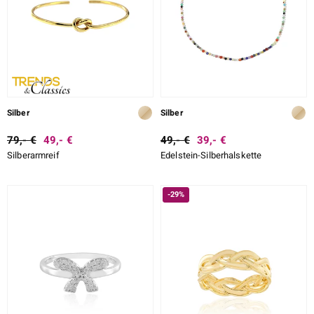
Silber
Silber
79,- €
49,- €
49,- €
39,- €
Silberarmreif
Edelstein-Silberhalskette
-29%