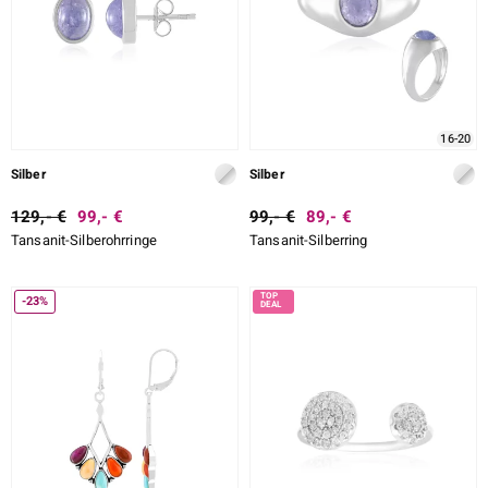
16-20
Silber
Silber
129,- €
99,- €
99,- €
89,- €
Tansanit-Silberohrringe
Tansanit-Silberring
-23%