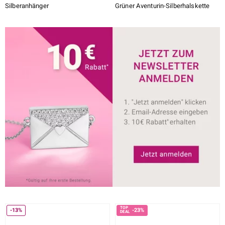
Silberanhänger
Grüner Aventurin-Silberhalskette
-13%
-23%