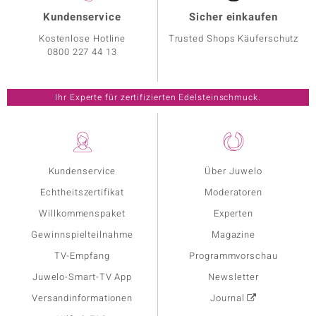
Kundenservice
Sicher einkaufen
Kostenlose Hotline
Trusted Shops Käuferschutz
0800 227 44 13
Ihr Experte für zertifizierten Edelsteinschmuck.
Kundenservice
Über Juwelo
Echtheitszertifikat
Moderatoren
Willkommenspaket
Experten
Gewinnspielteilnahme
Magazine
TV-Empfang
Programmvorschau
Juwelo-Smart-TV App
Newsletter
Versandinformationen
Journal