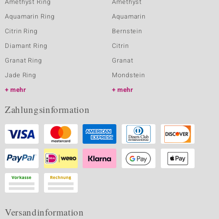
Amethyst Ring
Amethyst
Aquamarin Ring
Aquamarin
Citrin Ring
Bernstein
Diamant Ring
Citrin
Granat Ring
Granat
Jade Ring
Mondstein
mehr
mehr
Zahlungsinformation
Versandinformation