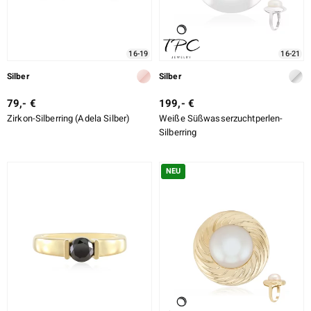
16-19
16-21
Silber
Silber
79,- €
199,- €
Zirkon-Silberring (Adela Silber)
Weiße Süßwasserzuchtperlen-
Silberring
NEU