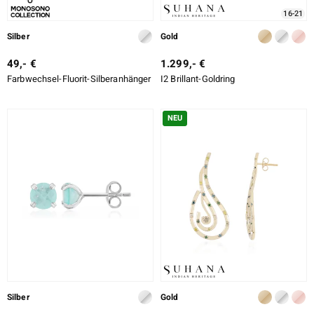
16-21
Silber
Gold
49,- €
1.299,- €
Farbwechsel-Fluorit-Silberanhänger
I2 Brillant-Goldring
NEU
Silber
Gold