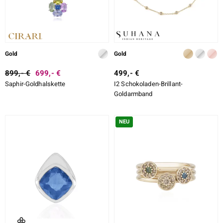
Gold
Gold
899,- €
699,- €
499,- €
Saphir-Goldhalskette
I2 Schokoladen-Brillant-
Goldarmband
NEU