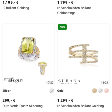
1.199,- €
1.799,- €
I2 Brillant-Goldring
I2 Schokoladen-Brillant-
Goldohrringe
NEU
17-20
16-21
Silber
Gold
299,- €
1.299,- €
Ouro Verde-Quarz-Silberring
I2 Schokoladen-Brillant-Goldring