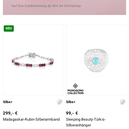
NEU
Silber
Silber
299,- €
99,- €
Madagaskar-Rubin-Silberarmband
Sleeping Beauty-Türkis-
Silberanhänger