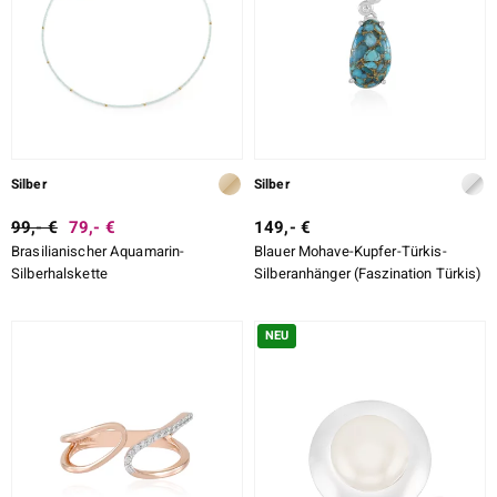
Silber
Silber
99,- €
79,- €
149,- €
Brasilianischer Aquamarin-
Blauer Mohave-Kupfer-Türkis-
Silberhalskette
Silberanhänger (Faszination Türkis)
NEU