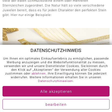
viele der edlen Schmucksteine einem oder mehreren
Sternzeichen zugeordnet. Die Natur hält so viele verschiedene
Juwelen bereit, dass es für jeden Charakter den perfekten Stein
gibt. Hier nur einige Beispiele:
DATENSCHUTZHINWEIS
Um Ihnen ein optimales Einkaufserlebnis zu ermöglichen, passende
Werbung anzuzeigen und die Websitefunktionalität zu messen,
verwenden wir und unsere Dienstleister Cookies. Sie können durch
den Klick auf „Akzeptieren“ der Verwendung aller Cookies
zustimmen oder
ablehnen
. Ihre Einwilligung können Sie jederzeit
widerrufen. Weitere Informationen erhalten Sie in unseren
Datenschutzhinweisen
.
Alle akzeptieren
bearbeiten