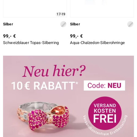
17-19
Silber
Silber
99,- €
99,- €
Schweizblauer Topas-Silberring
Aqua-Chalzedon-Silberohrringe