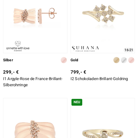
16-21
Silber
Gold
299,- €
799,- €
I1 Argyle-Rose de France-Brillant-
I2 Schokoladen-Brillant-Goldring
Silberohrringe
NEU