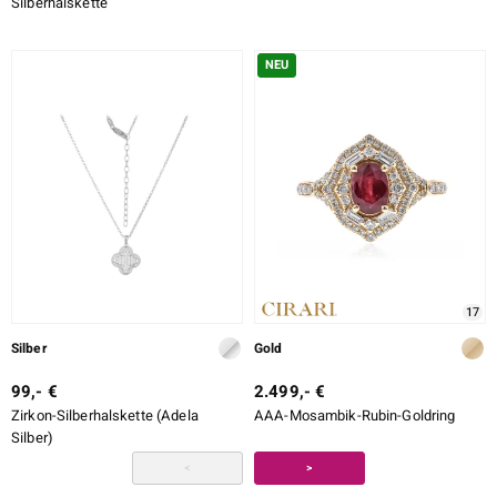
Silberhalskette
NEU
17
Silber
Gold
99,- €
2.499,- €
Zirkon-Silberhalskette (Adela
AAA-Mosambik-Rubin-Goldring
Silber)
<
>