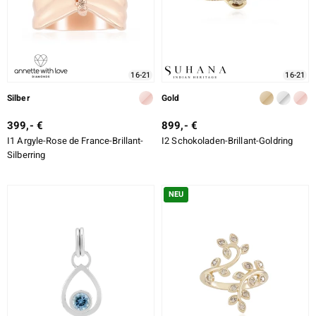
16-21
16-21
Silber
Gold
399,- €
899,- €
I1 Argyle-Rose de France-Brillant-
I2 Schokoladen-Brillant-Goldring
Silberring
NEU