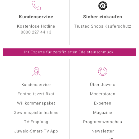
Kundenservice
Sicher einkaufen
Kostenlose Hotline
Trusted Shops Käuferschutz
0800 227 44 13
Ihr Experte für zertifizierten Edelsteinschmuck.
Kundenservice
Über Juwelo
Echtheitszertifikat
Moderatoren
Willkommenspaket
Experten
Gewinnspielteilnahme
Magazine
TV-Empfang
Programmvorschau
Juwelo-Smart-TV App
Newsletter