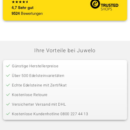
★
★
★
★
★
4,7
Sehr gut
9524
Bewertungen
Ihre Vorteile bei Juwelo
Günstige Herstellerpreise
Über 500 Edelsteinvarietäten
Echte Edelsteine mit Zertifikat
Kostenlose Retoure
Versicherter Versand mit DHL
Kostenlose Kundenhotline 0800 227 44 13