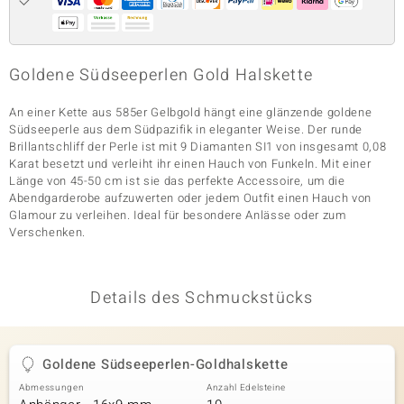
& Classics
Goldene Südseeperlen Gold Halskette
Minerale
An einer Kette aus 585er Gelbgold hängt eine glänzende goldene
Südseeperle aus dem Südpazifik in eleganter Weise. Der runde
Brillantschliff der Perle ist mit 9 Diamanten SI1 von insgesamt 0,08
Karat besetzt und verleiht ihr einen Hauch von Funkeln. Mit einer
Länge von 45-50 cm ist sie das perfekte Accessoire, um die
Abendgarderobe aufzuwerten oder jedem Outfit einen Hauch von
Glamour zu verleihen. Ideal für besondere Anlässe oder zum
Verschenken.
Details des Schmuckstücks
Goldene Südseeperlen-Goldhalskette
Abmessungen
Anzahl Edelsteine