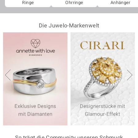
Ringe
Ohrringe
Anhänger
Die Juwelo-Markenwelt
So trägt die Community unseren Schmuck