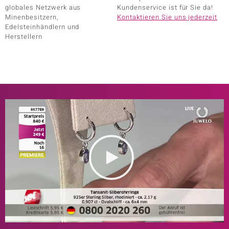
globales Netzwerk aus
Kundenservice ist für Sie da!
Minenbesitzern,
Kontaktieren Sie uns jederzeit
Edelsteinhändlern und
ssics
Herstellern
le