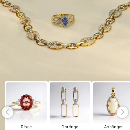
Ringe
Ohrringe
Anhänger