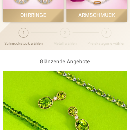
OHRRINGE
ARMSCHMUCK
Schmuckstück wählen
Metall wählen
Preiskategorie wählen
Glänzende Angebote