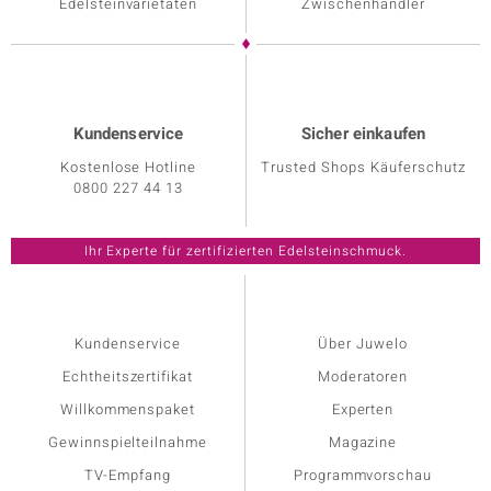
Edelsteinvarietäten
Zwischenhändler
Kundenservice
Sicher einkaufen
Kostenlose Hotline
Trusted Shops Käuferschutz
0800 227 44 13
Kundenservice
Über Juwelo
Echtheitszertifikat
Moderatoren
Willkommenspaket
Experten
Gewinnspielteilnahme
Magazine
TV-Empfang
Programmvorschau