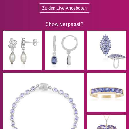
Zu den Live-Angeboten
Show verpasst?