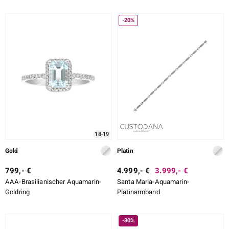
-20%
18-19
Gold
Platin
799,- €
4.999,- €
3.999,- €
AAA-Brasilianischer Aquamarin-
Santa Maria-Aquamarin-
Goldring
Platinarmband
-30%