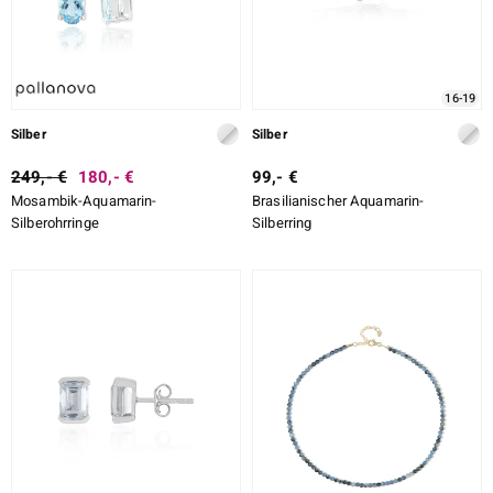
16-19
Silber
Silber
249,- €
180,- €
99,- €
Mosambik-Aquamarin-
Brasilianischer Aquamarin-
Silberohrringe
Silberring