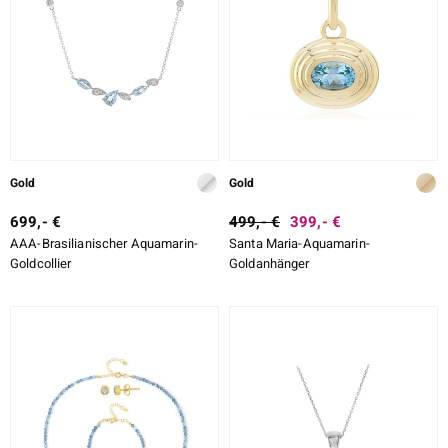
Gold
Gold
699,- €
499,- €
399,- €
AAA-Brasilianischer Aquamarin-
Santa Maria-Aquamarin-
Goldcollier
Goldanhänger