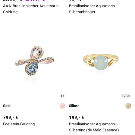
AAA-Brasilianischer Aquamarin-
Brasilianischer Aquamarin-
Goldring
Silberanhänger
17
17-20
Gold
Silber
799,- €
199,- €
Edelstein-Goldring
Brasilianischer Aquamarin-
Silberring (de Melo Essence)