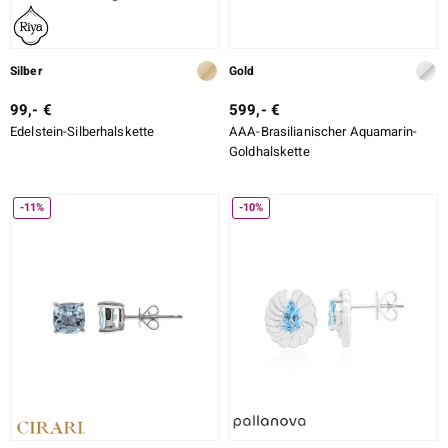
Silber
Gold
99,- €
599,- €
Edelstein-Silberhalskette
AAA-Brasilianischer Aquamarin-
Goldhalskette
-11%
-10%