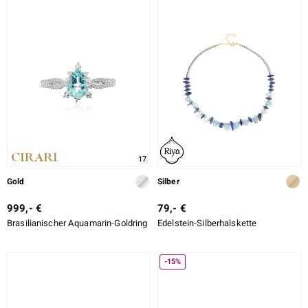
17
Gold
Silber
999,- €
79,- €
Brasilianischer Aquamarin-Goldring
Edelstein-Silberhalskette
-15%