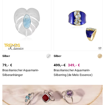
17
Silber
Silber
79,- €
499,- €
349,- €
Brasilianischer Aquamarin-
Brasilianischer Aquamarin-
Silberanhänger
Silberring (de Melo Essence)