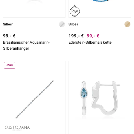
Silber
Silber
99,- €
199,- €
99,- €
Brasilianischer Aquamarin-
Edelstein-Silberhalskette
Silberanhänger
-24%