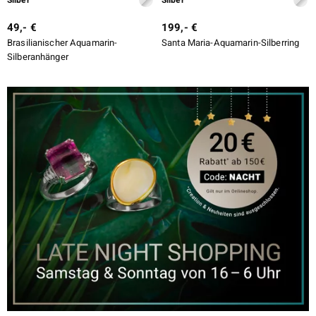
49,- €
199,- €
Brasilianischer Aquamarin-
Santa Maria-Aquamarin-Silberring
Silberanhänger