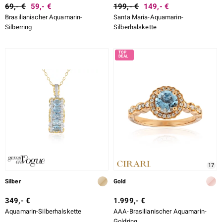
69,- €
59,- €
199,- €
149,- €
Brasilianischer Aquamarin-
Santa Maria-Aquamarin-
Silberring
Silberhalskette
17
Silber
Gold
349,- €
1.999,- €
Aquamarin-Silberhalskette
AAA-Brasilianischer Aquamarin-
Goldring