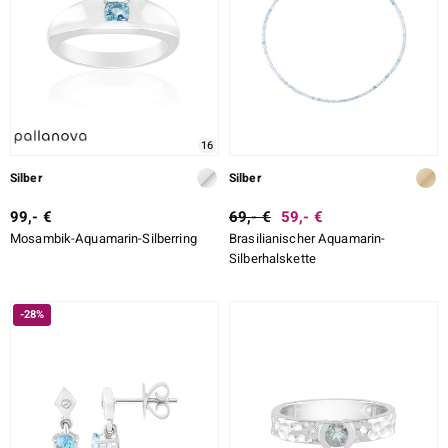
16
Silber
Silber
99,- €
69,- €
59,- €
Mosambik-Aquamarin-Silberring
Brasilianischer Aquamarin-
Silberhalskette
-28%