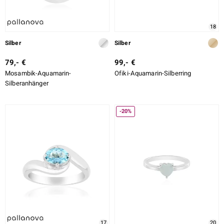
18
Silber
Silber
79,- €
99,- €
Mosambik-Aquamarin-
Ofiki-Aquamarin-Silberring
Silberanhänger
-20%
17
20