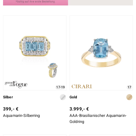
17-19
17
Silber
Gold
399,- €
3.999,- €
Aquamarin-Silberring
AAA-Brasilianischer Aquamarin-
Goldring