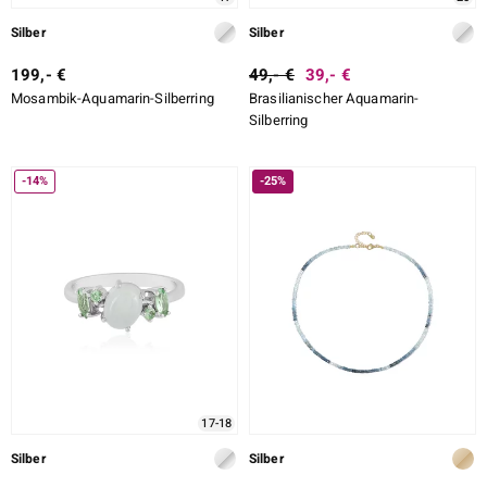
Silber
Silber
199,- €
49,- €
39,- €
Mosambik-Aquamarin-Silberring
Brasilianischer Aquamarin-
Silberring
-14%
-25%
17-18
Silber
Silber