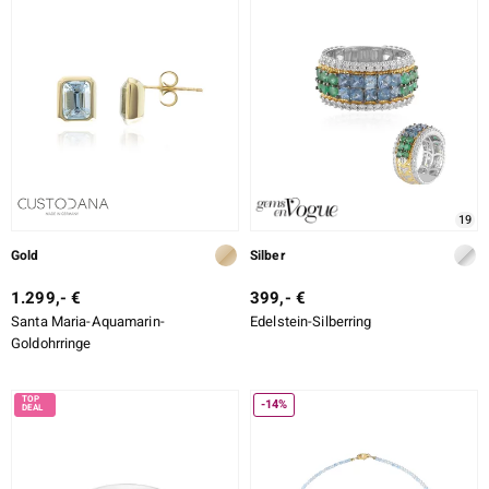
19
Gold
Silber
1.299,- €
399,- €
Santa Maria-Aquamarin-
Edelstein-Silberring
Goldohrringe
-14%