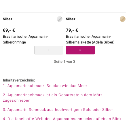
Silber
Silber
69,- €
79,- €
Brasilianischer Aquamarin-
Brasilianischer Aquamarin-
Silberohrringe
Silberhalskette (Adela Silber)
<
>
Seite 1 von 3
Inhaltsverzeichnis:
1. Aquamarinschmuck: So blau wie das Meer
2. Aquamarinschmuck ist als Geburtsstein dem März
zugeschrieben
3. Aquamarin Schmuck aus hochwertigem Gold oder Silber
4. Die fabelhafte Welt des Aquamarinschmucks auf einen Blick