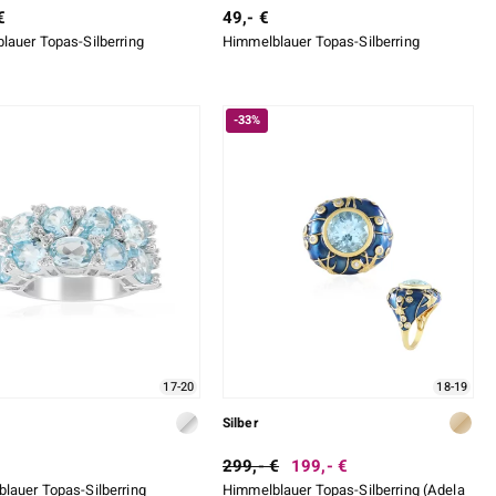
€
49,- €
lauer Topas-Silberring
Himmelblauer Topas-Silberring
-33%
17-20
18-19
Silber
299,- €
199,- €
lauer Topas-Silberring
Himmelblauer Topas-Silberring (Adela