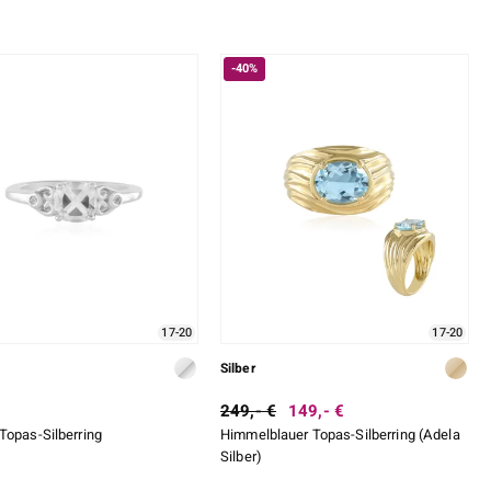
-40%
17-20
17-20
Silber
249,- €
149,- €
Topas-Silberring
Himmelblauer Topas-Silberring (Adela
Silber)