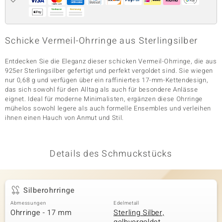
& Classics
Schicke Vermeil-Ohrringe aus Sterlingsilber
Minerale
Entdecken Sie die Eleganz dieser schicken Vermeil-Ohrringe, die aus
925er Sterlingsilber gefertigt und perfekt vergoldet sind. Sie wiegen
nur 0,68 g und verfügen über ein raffiniertes 17-mm-Kettendesign,
das sich sowohl für den Alltag als auch für besondere Anlässe
eignet. Ideal für moderne Minimalisten, ergänzen diese Ohrringe
mühelos sowohl legere als auch formelle Ensembles und verleihen
ihnen einen Hauch von Anmut und Stil.
Details des Schmuckstücks
Silberohrringe
Abmessungen
Edelmetall
Ohrringe - 17 mm
Sterling Silber,