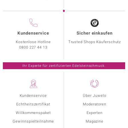
Kundenservice
Sicher einkaufen
Kostenlose Hotline
Trusted Shops Käuferschutz
0800 227 44 13
Ihr Experte für zertifizierten Edelsteinschmuck.
Kundenservice
Über Juwelo
Echtheitszertifikat
Moderatoren
Willkommenspaket
Experten
Gewinnspielteilnahme
Magazine