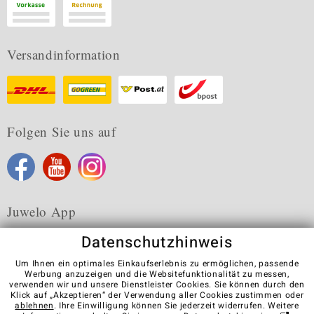
Versandinformation
Folgen Sie uns auf
Juwelo App
Datenschutzhinweis
Um Ihnen ein optimales Einkaufserlebnis zu ermöglichen, passende
Werbung anzuzeigen und die Websitefunktionalität zu messen,
verwenden wir und unsere Dienstleister Cookies. Sie können durch den
Karriere
AGB
Datenschutz
Cookies
Impressum
Klick auf „Akzeptieren“ der Verwendung aller Cookies zustimmen oder
Kontakt
Vertrag widerrufen
ablehnen
. Ihre Einwilligung können Sie jederzeit widerrufen. Weitere