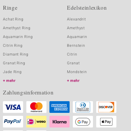
Ringe
Edelsteinlexikon
Achat Ring
Alexandrit
Amethyst Ring
Amethyst
Aquamarin Ring
Aquamarin
Citrin Ring
Bernstein
Diamant Ring
Citrin
Granat Ring
Granat
Jade Ring
Mondstein
mehr
mehr
Zahlungsinformation