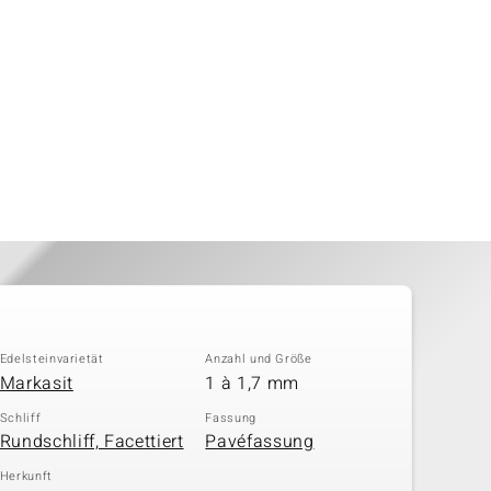
Edelsteinvarietät
Anzahl und Größe
Markasit
1 à 1,7 mm
Schliff
Fassung
Rundschliff, Facettiert
Pavéfassung
Herkunft