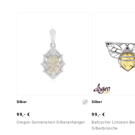
Silber
Silber
99,- €
99,- €
Oregon-Sonnenstein-Silberanhänger
Baltischer Limonen-Be
Silberbrosche