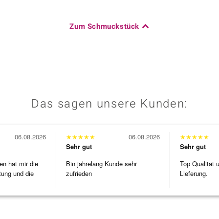
Zum Schmuckstück
Das sagen unsere Kunden:
06.08.2026
★
★
★
★
★
06.08.2026
★
★
★
★
★
Sehr gut
Sehr gut
en hat mir die
Bin jahrelang Kunde sehr
Top Qualität 
tung und die
zufrieden
Lieferung.