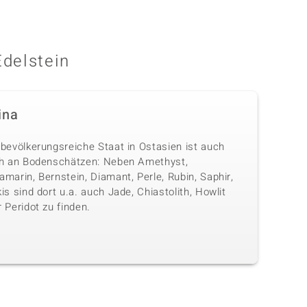
Edelstein
ina
 bevölkerungsreiche Staat in Ostasien ist auch
ch an Bodenschätzen: Neben Amethyst,
marin, Bernstein, Diamant, Perle, Rubin, Saphir,
is sind dort u.a. auch Jade, Chiastolith, Howlit
 Peridot zu finden.