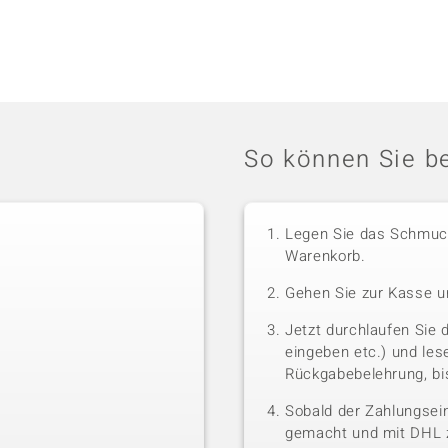
So können Sie be
Legen Sie das Schmuck
Warenkorb.
Gehen Sie zur Kasse u
Jetzt durchlaufen Sie 
eingeben etc.) und le
Rückgabebelehrung, bis
Sobald der Zahlungsein
gemacht und mit DHL z