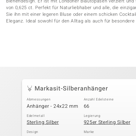
Bienendesign. Er ist mit Londoner Blautopasen verziert un
von 0,625 ct. Perfekt für Naturliebhaber und alle, die einzi
Sie ihn mit einer legeren Bluse oder einem schicken Cocktai
Eleganz. Ideal sowohl für den Alltag als auch für besondere
Markasit-Silberanhänger
Abmessungen
Anzahl Edelsteine
Anhänger - 24x22 mm
66
Edelmetall
Legierung
Sterling Silber
925er Sterling Silber
Design
Marke