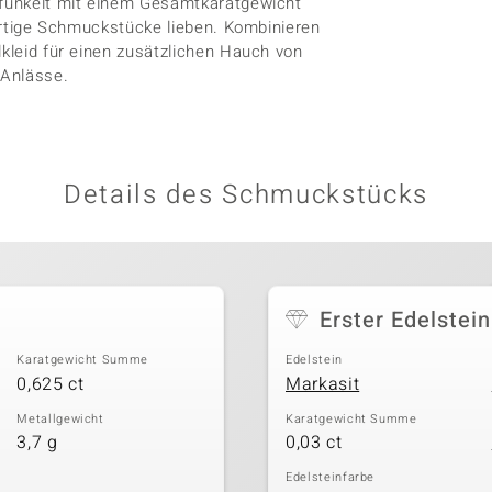
d funkelt mit einem Gesamtkaratgewicht
gartige Schmuckstücke lieben. Kombinieren
lkleid für einen zusätzlichen Hauch von
 Anlässe.
Details des Schmuckstücks
Erster Edelstein
Karatgewicht Summe
Edelstein
0,625 ct
Markasit
Metallgewicht
Karatgewicht Summe
3,7 g
0,03 ct
Edelsteinfarbe