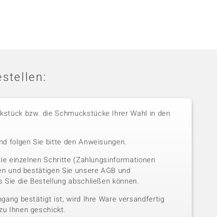
stellen:
stück bzw. die Schmuckstücke Ihrer Wahl in den
nd folgen Sie bitte den Anweisungen.
die einzelnen Schritte (Zahlungsinformationen
sen und bestätigen Sie unsere AGB und
 Sie die Bestellung abschließen können.
gang bestätigt ist, wird Ihre Ware versandfertig
u Ihnen geschickt.