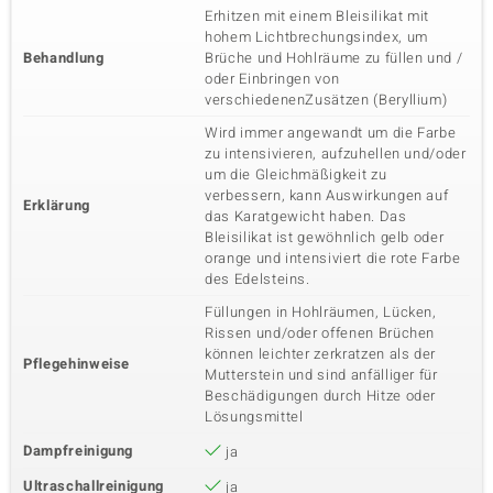
Erhitzen mit einem Bleisilikat mit
hohem Lichtbrechungsindex, um
Behandlung
Brüche und Hohlräume zu füllen und /
oder Einbringen von
verschiedenenZusätzen (Beryllium)
Wird immer angewandt um die Farbe
zu intensivieren, aufzuhellen und/oder
um die Gleichmäßigkeit zu
verbessern, kann Auswirkungen auf
Erklärung
das Karatgewicht haben. Das
Bleisilikat ist gewöhnlich gelb oder
orange und intensiviert die rote Farbe
des Edelsteins.
Füllungen in Hohlräumen, Lücken,
Rissen und/oder offenen Brüchen
können leichter zerkratzen als der
Pflegehinweise
Mutterstein und sind anfälliger für
Beschädigungen durch Hitze oder
Lösungsmittel
Dampfreinigung
ja
Ultraschallreinigung
ja