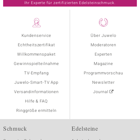
Ihr Experte für zertifizierten Edelsteinschmuck.
Kundenservice
Über Juwelo
Echtheitszertifikat
Moderatoren
Willkommenspaket
Experten
Gewinnspielteilnahme
Magazine
TV-Empfang
Programmvorschau
Juwelo-Smart-TV App
Newsletter
Versandinformationen
Journal
Hilfe & FAQ
Ringgröße ermitteln
Schmuck
Edelsteine