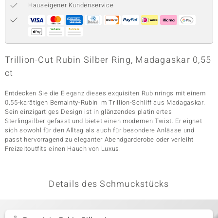
Hauseigener Kundenservice
& Classics
Minerale
Trillion-Cut Rubin Silber Ring, Madagaskar 0,55
ct
Entdecken Sie die Eleganz dieses exquisiten Rubinrings mit einem
0,55-karätigen Bemainty-Rubin im Trillion-Schliff aus Madagaskar.
Sein einzigartiges Design ist in glänzendes platiniertes
Sterlingsilber gefasst und bietet einen modernen Twist. Er eignet
sich sowohl für den Alltag als auch für besondere Anlässe und
passt hervorragend zu eleganter Abendgarderobe oder verleiht
Freizeitoutfits einen Hauch von Luxus.
Details des Schmuckstücks