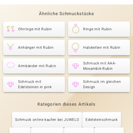
Ähnliche Schmuckstücke
Ohrringe mit Rubin
Ringe mit Rubin
Anhänger mit Rubin
Halsketten mit Rubin
Schmuck mit AAA-
Armbänder mit Rubin
Mosambik-Rubin
Schmuck mit
Schmuck im gleichen
Edelsteinen in pink
Design
Kategorien dieses Artikels
Schmuck online kaufen bei JUWELO
Edelsteinschmuck