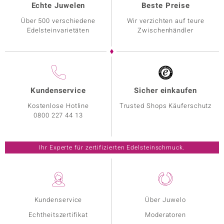
Echte Juwelen
Beste Preise
Über 500 verschiedene
Wir verzichten auf teure
Edelsteinvarietäten
Zwischenhändler
Kundenservice
Sicher einkaufen
Kostenlose Hotline
Trusted Shops Käuferschutz
0800 227 44 13
Ihr Experte für zertifizierten Edelsteinschmuck.
Kundenservice
Über Juwelo
Echtheitszertifikat
Moderatoren