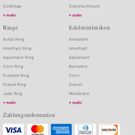
Goldringe
Granatschmuck
mehr
mehr
Ringe
Edelsteinlexikon
Achat Ring
Alexandrit
Amethyst Ring
Amethyst
Aquamarin Ring
Aquamarin
Citrin Ring
Bernstein
Diamant Ring
Citrin
Granat Ring
Granat
Jade Ring
Mondstein
mehr
mehr
Zahlungsinformation