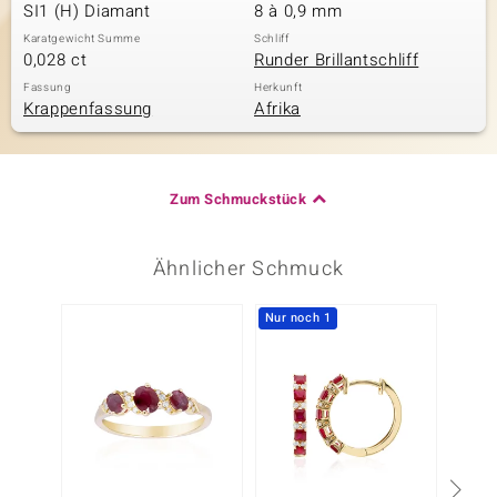
SI1 (H) Diamant
8 à 0,9 mm
Karatgewicht Summe
Schliff
0,028 ct
Runder Brillantschliff
Fassung
Herkunft
Krappenfassung
Afrika
Zum Schmuckstück
Ähnlicher Schmuck
Nur noch 1
-13%