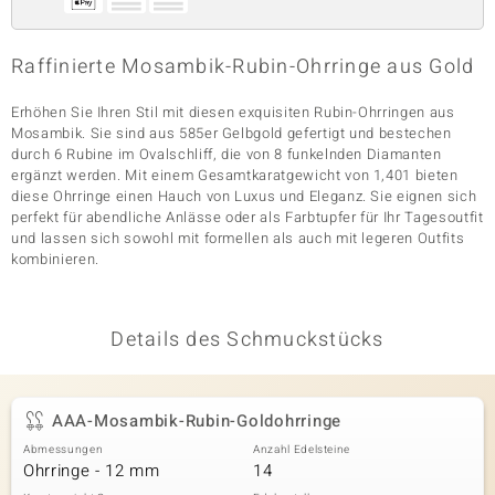
Raffinierte Mosambik-Rubin-Ohrringe aus Gold
& Classics
Erhöhen Sie Ihren Stil mit diesen exquisiten Rubin-Ohrringen aus
Minerale
Mosambik. Sie sind aus 585er Gelbgold gefertigt und bestechen
durch 6 Rubine im Ovalschliff, die von 8 funkelnden Diamanten
ergänzt werden. Mit einem Gesamtkaratgewicht von 1,401 bieten
diese Ohrringe einen Hauch von Luxus und Eleganz. Sie eignen sich
perfekt für abendliche Anlässe oder als Farbtupfer für Ihr Tagesoutfit
und lassen sich sowohl mit formellen als auch mit legeren Outfits
kombinieren.
Details des Schmuckstücks
AAA-Mosambik-Rubin-Goldohrringe
Abmessungen
Anzahl Edelsteine
Ohrringe - 12 mm
14