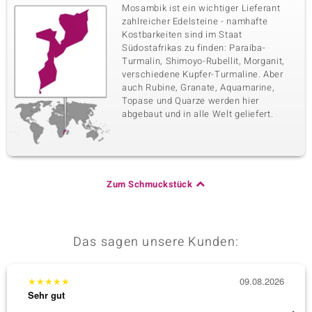
Mosambik ist ein wichtiger Lieferant
zahlreicher Edelsteine - namhafte
Kostbarkeiten sind im Staat
Südostafrikas zu finden: Paraíba-
Turmalin, Shimoyo-Rubellit, Morganit,
verschiedene Kupfer-Turmaline. Aber
auch Rubine, Granate, Aquamarine,
Topase und Quarze werden hier
abgebaut und in alle Welt geliefert.
Zum Schmuckstück
Das sagen unsere Kunden:
★
★
★
★
★
09.08.2026
★
★
★
Sehr gut
Sehr g