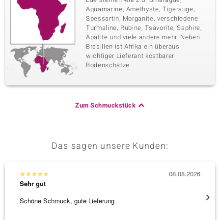
Aquamarine, Amethyste, Tigerauge,
Spessartin, Morganite, verschiedene
Turmaline, Rubine, Tsavorite, Saphire,
Apatite und viele andere mehr. Neben
Brasilien ist Afrika ein überaus
wichtiger Lieferant kostbarer
Bodenschätze.
Zum Schmuckstück
Das sagen unsere Kunden:
★
★
★
★
★
08.08.2026
★
★
★
Sehr gut
Sehr g
Schöne Schmuck, gute Lieferung
Immer 