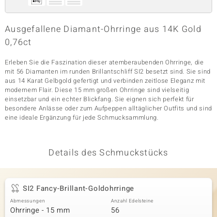
Ausgefallene Diamant-Ohrringe aus 14K Gold
& Classics
0,76ct
Minerale
Erleben Sie die Faszination dieser atemberaubenden Ohrringe, die
mit 56 Diamanten im runden Brillantschliff SI2 besetzt sind. Sie sind
aus 14 Karat Gelbgold gefertigt und verbinden zeitlose Eleganz mit
modernem Flair. Diese 15 mm großen Ohrringe sind vielseitig
einsetzbar und ein echter Blickfang. Sie eignen sich perfekt für
besondere Anlässe oder zum Aufpeppen alltäglicher Outfits und sind
eine ideale Ergänzung für jede Schmucksammlung.
Details des Schmuckstücks
SI2 Fancy-Brillant-Goldohrringe
Abmessungen
Anzahl Edelsteine
Ohrringe - 15 mm
56