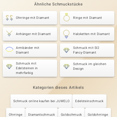
Ähnliche Schmuckstücke
Ohrringe mit Diamant
Ringe mit Diamant
Anhänger mit Diamant
Halsketten mit Diamant
Armbänder mit
Schmuck mit SI2
Diamant
Fancy-Diamant
Schmuck mit
Schmuck im gleichen
Edelsteinen in
Design
mehrfarbig
Kategorien dieses Artikels
Schmuck online kaufen bei JUWELO
Edelsteinschmuck
Ohrringe
Diamantschmuck
Goldschmuck
Goldohrringe