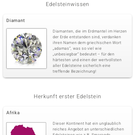
Edelsteinwissen
Diamant
Diamanten, die im Erdmantel im Herzen
der Erde entstanden sind, verdanken
ihren Namen dem griechischen Wort
„adamas“, was so viel wie
„unbesiegbar“ bedeutet – für den
härtesten und einen der wertvollsten
aller Edelsteine sicherlich eine
treffende Bezeichnung!
Herkunft erster Edelstein
Afrika
Dieser Kontinent hat ein unglaublich
reiches Angebot an unterschiedlichen
Edelsteinen wie z.B. Smaragde,