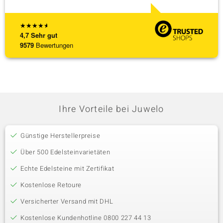
★
★
★
★
★
4,7
Sehr gut
9579
Bewertungen
Ihre Vorteile bei Juwelo
Günstige Herstellerpreise
Über 500 Edelsteinvarietäten
Echte Edelsteine mit Zertifikat
Kostenlose Retoure
Versicherter Versand mit DHL
Kostenlose Kundenhotline 0800 227 44 13