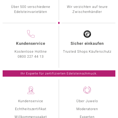
Über 500 verschiedene
Wir verzichten auf teure
Edelsteinvarietäten
Zwischenhändler
Kundenservice
Sicher einkaufen
Kostenlose Hotline
Trusted Shops Käuferschutz
0800 227 44 13
Ihr Experte für zertifizierten Edelsteinschmuck.
Kundenservice
Über Juwelo
Echtheitszertifikat
Moderatoren
Willkommenspaket
Experten