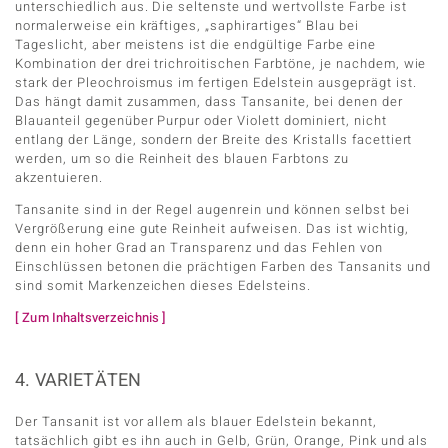
unterschiedlich aus. Die seltenste und wertvollste Farbe ist
normalerweise ein kräftiges, „saphirartiges“ Blau bei
Tageslicht, aber meistens ist die endgültige Farbe eine
Kombination der drei trichroitischen Farbtöne, je nachdem, wie
stark der Pleochroismus im fertigen Edelstein ausgeprägt ist.
Das hängt damit zusammen, dass Tansanite, bei denen der
Blauanteil gegenüber Purpur oder Violett dominiert, nicht
entlang der Länge, sondern der Breite des Kristalls facettiert
werden, um so die Reinheit des blauen Farbtons zu
akzentuieren.
Tansanite sind in der Regel augenrein und können selbst bei
Vergrößerung eine gute Reinheit aufweisen. Das ist wichtig,
denn ein hoher Grad an Transparenz und das Fehlen von
Einschlüssen betonen die prächtigen Farben des Tansanits und
sind somit Markenzeichen dieses Edelsteins.
[ Zum Inhaltsverzeichnis ]
4. VARIETÄTEN
Der Tansanit ist vor allem als blauer Edelstein bekannt,
tatsächlich gibt es ihn auch in Gelb, Grün, Orange, Pink und als