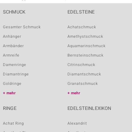
SCHMUCK
EDELSTEINE
Gesamter Schmuck
Achatschmuck
Anhänger
Amethystschmuck
Armbänder
Aquamarinschmuck
Armreife
Bernsteinschmuck
Damenringe
Citrinschmuck
Diamantringe
Diamantschmuck
Goldringe
Granatschmuck
mehr
mehr
RINGE
EDELSTEINLEXIKON
Achat Ring
Alexandrit