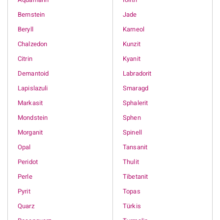
Bernstein
Jade
Beryll
Karneol
Chalzedon
Kunzit
Citrin
Kyanit
Demantoid
Labradorit
Lapislazuli
Smaragd
Markasit
Sphalerit
Mondstein
Sphen
Morganit
Spinell
Opal
Tansanit
Peridot
Thulit
Perle
Tibetanit
Pyrit
Topas
Quarz
Türkis