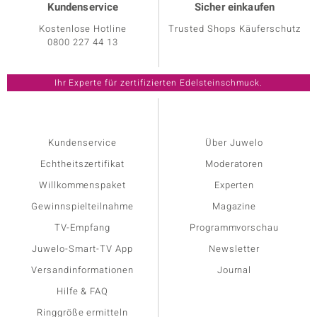
Kundenservice
Sicher einkaufen
Kostenlose Hotline
Trusted Shops Käuferschutz
0800 227 44 13
Kundenservice
Über Juwelo
Echtheitszertifikat
Moderatoren
Willkommenspaket
Experten
Gewinnspielteilnahme
Magazine
TV-Empfang
Programmvorschau
Juwelo-Smart-TV App
Newsletter
Versandinformationen
Journal
Hilfe & FAQ
Ringgröße ermitteln