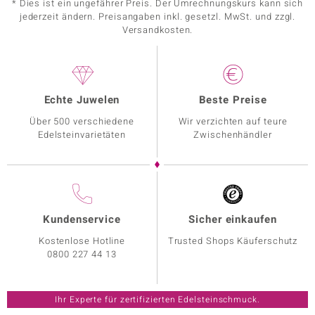
* Dies ist ein ungefährer Preis. Der Umrechnungskurs kann sich
jederzeit ändern. Preisangaben inkl. gesetzl. MwSt. und zzgl.
Versandkosten.
Echte Juwelen
Beste Preise
Über 500 verschiedene
Wir verzichten auf teure
Edelsteinvarietäten
Zwischenhändler
Kundenservice
Sicher einkaufen
Kostenlose Hotline
Trusted Shops Käuferschutz
0800 227 44 13
Ihr Experte für zertifizierten Edelsteinschmuck.