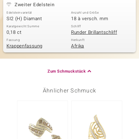
Zweiter Edelstein
Edelsteinvarietät
Anzahl und Größe
SI2 (H) Diamant
18 à versch. mm
Karatgewicht Summe
Schliff
0,18 ct
Runder Brillantschliff
Fassung
Herkunft
Krappenfassung
Afrika
Zum Schmuckstück
Ähnlicher Schmuck