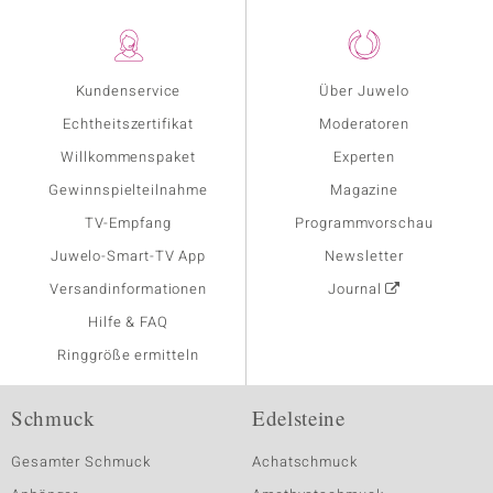
Kundenservice
Über Juwelo
Echtheitszertifikat
Moderatoren
Willkommenspaket
Experten
Gewinnspielteilnahme
Magazine
TV-Empfang
Programmvorschau
Juwelo-Smart-TV App
Newsletter
Versandinformationen
Journal
Hilfe & FAQ
Ringgröße ermitteln
Schmuck
Edelsteine
Gesamter Schmuck
Achatschmuck