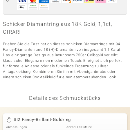
& Classics
Schicker Diamantring aus 18K Gold, 1,1ct,
CIRARI
Minerale
Erleben Sie die Faszination dieses schicken Diamantrings mit 94
Fancy-Diamanten und 18 (H)-Diamanten von insgesamt 1,1 Karat.
Das einzigartige Design aus luxuriösem 750er Gelbgold verleiht
klassischer Eleganz einen modernen Touch. Er eignet sich perfekt
für formelle Anlässe oder als funkelnde Ergänzung zu Ihrer
Alltagskleidung. Kombinieren Sie ihn mit Abendgarderobe oder
einem schicken Cocktailkleid für einen atemberaubenden Look.
Details des Schmuckstücks
SI2 Fancy-Brillant-Goldring
Abmessungen
Anzahl Edelsteine