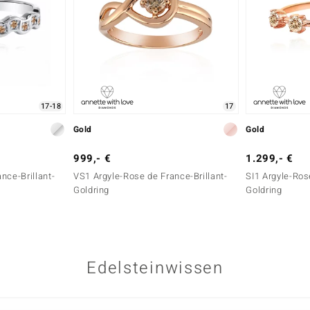
17-18
17
Gold
Gold
999,- €
1.299,- €
nce-Brillant-
VS1 Argyle-Rose de France-Brillant-
SI1 Argyle-Ros
Goldring
Goldring
Edelsteinwissen