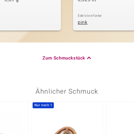
Edelsteinfarbe
pink
Zum Schmuckstück
Ähnlicher Schmuck
Nur noch 1