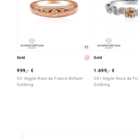
17
Gold
Gold
999,- €
1.699,- €
SI1 Argyle-Rose de France-Brillant-
VS1 Argyle-Rose de Fra
Goldring
Goldring