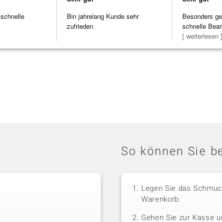
 schnelle
Bin jahrelang Kunde sehr
Besonders gef
zufrieden
schnelle Bear
Bearbeitun
[ weiterlesen 
So können Sie be
Legen Sie das Schmuck
Warenkorb.
Gehen Sie zur Kasse u