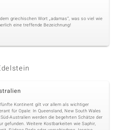
dem griechischen Wort „adamas“, was so viel wie
herlich eine treffende Bezeichnung!
Edelstein
stralien
fünfte Kontinent gilt vor allem als wichtiger
ferant für Opale: In Queensland, New South Wales
 Süd-Australien werden die begehrten Schätze der
ur gefunden. Weitere Kostbarkeiten wie Saphir,