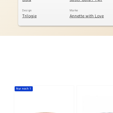
Design
Marke
Trilogie
Annette with Love
Nur noch 1