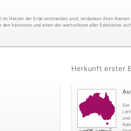
l im Herzen der Erde entstanden sind, verdanken ihren Namen 
 den härtesten und einen der wertvollsten aller Edelsteine sic
Herkunft erster 
Au
Der 
Lie
und
Nat