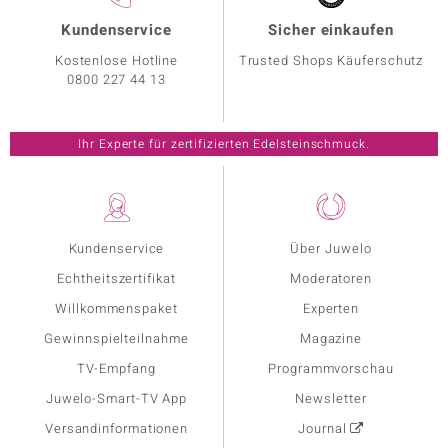
Kundenservice
Sicher einkaufen
Kostenlose Hotline
Trusted Shops Käuferschutz
0800 227 44 13
Ihr Experte für zertifizierten Edelsteinschmuck.
Kundenservice
Über Juwelo
Echtheitszertifikat
Moderatoren
Willkommenspaket
Experten
Gewinnspielteilnahme
Magazine
TV-Empfang
Programmvorschau
Juwelo-Smart-TV App
Newsletter
Versandinformationen
Journal