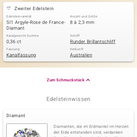
Zweiter Edelstein
Edelsteinvarietät
Anzahl und Größe
SI1 Argyle-Rose de France-
8 à 2,3 mm
Diamant
Karatgewicht Summe
Schliff
0,36 ct
Runder Brillantschliff
Fassung
Herkunft
Kanalfassung
Australien
Zum Schmuckstück
Edelsteinwissen
Diamant
Diamanten, die im Erdmantel im Herzen
der Erde entstanden sind, verdanken