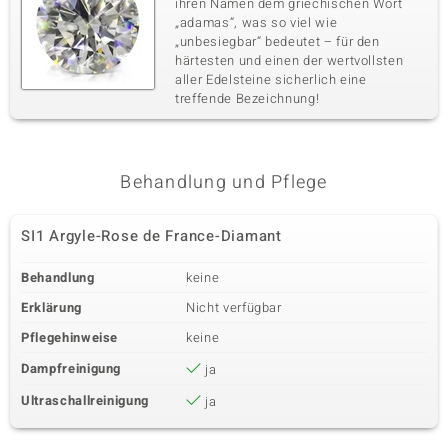
ihren Namen dem griechischen Wort
„adamas“, was so viel wie
„unbesiegbar“ bedeutet – für den
härtesten und einen der wertvollsten
aller Edelsteine sicherlich eine
treffende Bezeichnung!
Behandlung und Pflege
SI1 Argyle-Rose de France-Diamant
Behandlung
keine
Erklärung
Nicht verfügbar
Pflegehinweise
keine
Dampfreinigung
ja
Ultraschallreinigung
ja