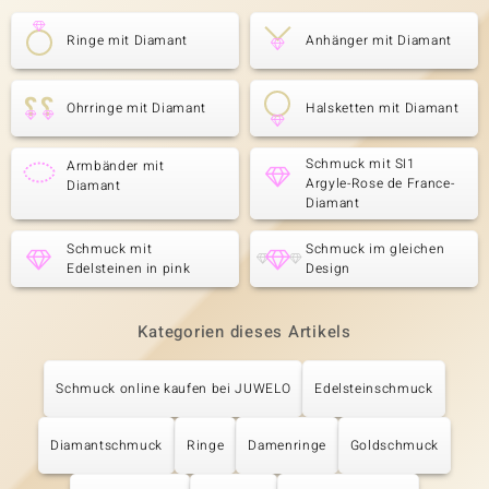
Ringe mit Diamant
Anhänger mit Diamant
Ohrringe mit Diamant
Halsketten mit Diamant
Schmuck mit SI1
Armbänder mit
Argyle-Rose de France-
Diamant
Diamant
Schmuck mit
Schmuck im gleichen
Edelsteinen in pink
Design
Kategorien dieses Artikels
Schmuck online kaufen bei JUWELO
Edelsteinschmuck
Diamantschmuck
Ringe
Damenringe
Goldschmuck