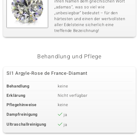
ihren Namen dem griechischen Wort
„adamas“, was so viel wie
„unbesiegbar“ bedeutet – für den
härtesten und einen der wertvollsten
aller Edelsteine sicherlich eine
treffende Bezeichnung!
Behandlung und Pflege
SI1 Argyle-Rose de France-Diamant
Behandlung
keine
Erklärung
Nicht verfügbar
Pflegehinweise
keine
Dampfreinigung
ja
Ultraschallreinigung
ja