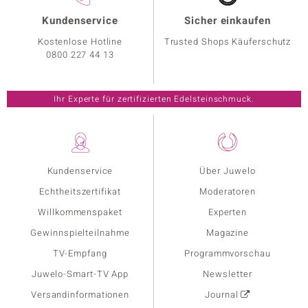
Kundenservice
Sicher einkaufen
Kostenlose Hotline
Trusted Shops Käuferschutz
0800 227 44 13
Ihr Experte für zertifizierten Edelsteinschmuck.
Kundenservice
Über Juwelo
Echtheitszertifikat
Moderatoren
Willkommenspaket
Experten
Gewinnspielteilnahme
Magazine
TV-Empfang
Programmvorschau
Juwelo-Smart-TV App
Newsletter
Versandinformationen
Journal