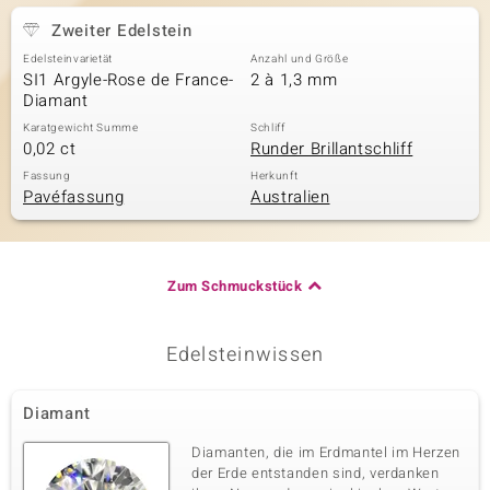
Zweiter Edelstein
Edelsteinvarietät
Anzahl und Größe
SI1 Argyle-Rose de France-
2 à 1,3 mm
Diamant
Karatgewicht Summe
Schliff
0,02 ct
Runder Brillantschliff
Fassung
Herkunft
Pavéfassung
Australien
Zum Schmuckstück
Edelsteinwissen
Diamant
Diamanten, die im Erdmantel im Herzen
der Erde entstanden sind, verdanken