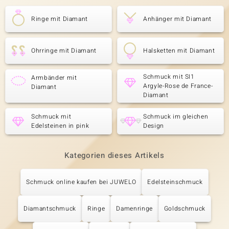
Ringe mit Diamant
Anhänger mit Diamant
Ohrringe mit Diamant
Halsketten mit Diamant
Schmuck mit SI1
Armbänder mit
Argyle-Rose de France-
Diamant
Diamant
Schmuck mit
Schmuck im gleichen
Edelsteinen in pink
Design
Kategorien dieses Artikels
Schmuck online kaufen bei JUWELO
Edelsteinschmuck
Diamantschmuck
Ringe
Damenringe
Goldschmuck