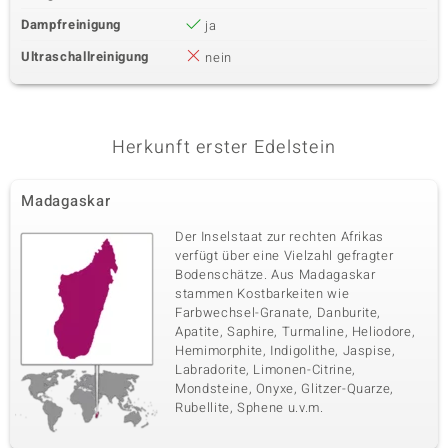
Dampfreinigung
ja
Ultraschallreinigung
nein
Herkunft erster Edelstein
Madagaskar
Der Inselstaat zur rechten Afrikas
verfügt über eine Vielzahl gefragter
Bodenschätze. Aus Madagaskar
stammen Kostbarkeiten wie
Farbwechsel-Granate, Danburite,
Apatite, Saphire, Turmaline, Heliodore,
Hemimorphite, Indigolithe, Jaspise,
Labradorite, Limonen-Citrine,
Mondsteine, Onyxe, Glitzer-Quarze,
Rubellite, Sphene u.v.m.