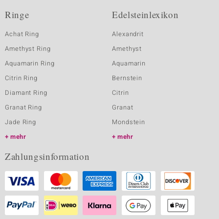
Ringe
Edelsteinlexikon
Achat Ring
Alexandrit
Amethyst Ring
Amethyst
Aquamarin Ring
Aquamarin
Citrin Ring
Bernstein
Diamant Ring
Citrin
Granat Ring
Granat
Jade Ring
Mondstein
mehr
mehr
Zahlungsinformation