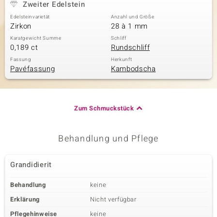
Zweiter Edelstein
Edelsteinvarietät
Anzahl und Größe
Zirkon
28 à 1 mm
Karatgewicht Summe
Schliff
0,189 ct
Rundschliff
Fassung
Herkunft
Pavéfassung
Kambodscha
Zum Schmuckstück
Behandlung und Pflege
Grandidierit
Behandlung
keine
Erklärung
Nicht verfügbar
Pflegehinweise
keine