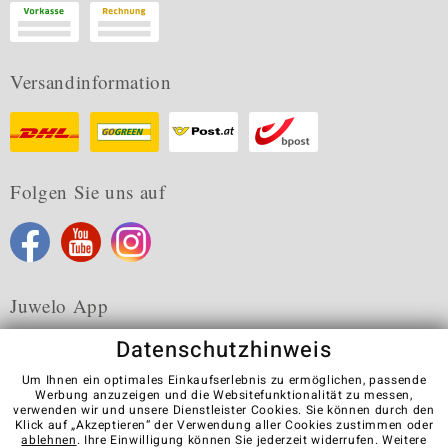
Versandinformation
Folgen Sie uns auf
Juwelo App
Datenschutzhinweis
Um Ihnen ein optimales Einkaufserlebnis zu ermöglichen, passende
Werbung anzuzeigen und die Websitefunktionalität zu messen,
verwenden wir und unsere Dienstleister Cookies. Sie können durch den
Karriere
AGB
Datenschutz
Cookies
Impressum
Klick auf „Akzeptieren“ der Verwendung aller Cookies zustimmen oder
Kontakt
Vertrag widerrufen
ablehnen
. Ihre Einwilligung können Sie jederzeit widerrufen. Weitere