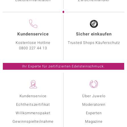
Kundenservice
Sicher einkaufen
Kostenlose Hotline
Trusted Shops Käuferschutz
0800 227 44 13
Ihr Experte für zertifizierten Edelsteinschmuck.
Kundenservice
Über Juwelo
Echtheitszertifikat
Moderatoren
Willkommenspaket
Experten
Gewinnspielteilnahme
Magazine