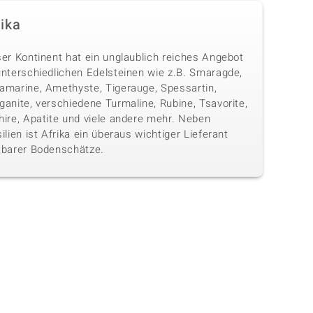
rika
ser Kontinent hat ein unglaublich reiches Angebot
unterschiedlichen Edelsteinen wie z.B. Smaragde,
amarine, Amethyste, Tigerauge, Spessartin,
anite, verschiedene Turmaline, Rubine, Tsavorite,
hire, Apatite und viele andere mehr. Neben
ilien ist Afrika ein überaus wichtiger Lieferant
tbarer Bodenschätze.