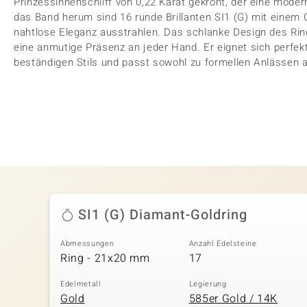
Prinzessinnenschliff von 0,22 Karat gekrönt, der eine mode
das Band herum sind 16 runde Brillanten SI1 (G) mit einem 
nahtlose Eleganz ausstrahlen. Das schlanke Design des Rin
eine anmutige Präsenz an jeder Hand. Er eignet sich perfek
beständigen Stils und passt sowohl zu formellen Anlässen a
SI1 (G) Diamant-Goldring
Abmessungen
Anzahl Edelsteine
Ring - 21x20 mm
17
Edelmetall
Legierung
Gold
585er Gold / 14K