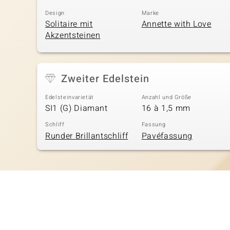
Design
Marke
Solitaire mit
Annette with Love
Akzentsteinen
Zweiter Edelstein
Edelsteinvarietät
Anzahl und Größe
SI1 (G) Diamant
16 à 1,5 mm
Schliff
Fassung
Runder Brillantschliff
Pavéfassung