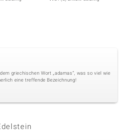
dem griechischen Wort „adamas“, was so viel wie
herlich eine treffende Bezeichnung!
Edelstein