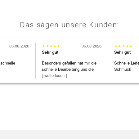
Das sagen unsere Kunden:
06.08.2026
★
★
★
★
★
06.08.2026
★
★
★
★
★
Sehr gut
Sehr gut
 schnelle
Besonders gefallen hat mir die
Schnelle Lief
schnelle Bearbeitung und die
Schmuck
Bearbeitun
[ weiterlesen ]