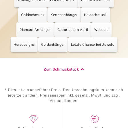
Anhänger - Passend zu Ihrer Kette
Diamantschmuck
Goldschmuck
Kettenanhänger
Halsschmuck
Diamant Anhänger
Geburtsstein April
Websale
Herzdesigns
Goldanhänger
Letzte Chance bei Juwelo
Zum Schmuckstück
* Dies ist ein ungefährer Preis. Der Umrechnungskurs kann sich
jederzeit ändern. Preisangaben inkl. gesetzl. MwSt. und zzgl.
Versandkosten.