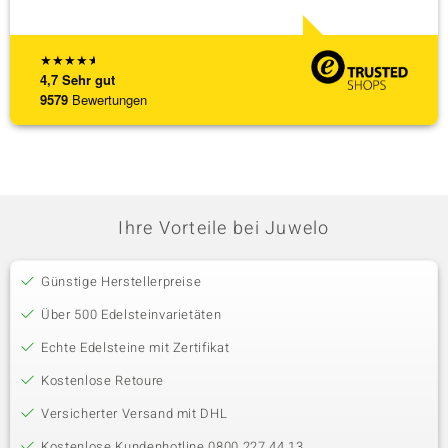
★
★
★
★
★
4,7
Sehr gut
9579
Bewertungen
Ihre Vorteile bei Juwelo
Günstige Herstellerpreise
Über 500 Edelsteinvarietäten
Echte Edelsteine mit Zertifikat
Kostenlose Retoure
Versicherter Versand mit DHL
Kostenlose Kundenhotline 0800 227 44 13