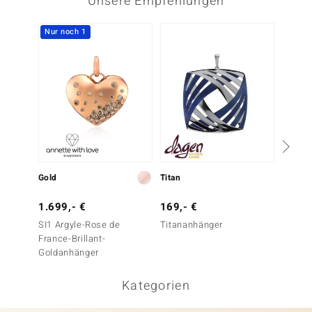
Unsere Empfehlungen
Nur noch 1
Nur n
Gold
Titan
Gold
1.699,- €
169,- €
1.699
SI1 Argyle-Rose de
Titananhänger
SI1 Ar
France-Brillant-
France-
Goldanhänger
Goldan
Kategorien