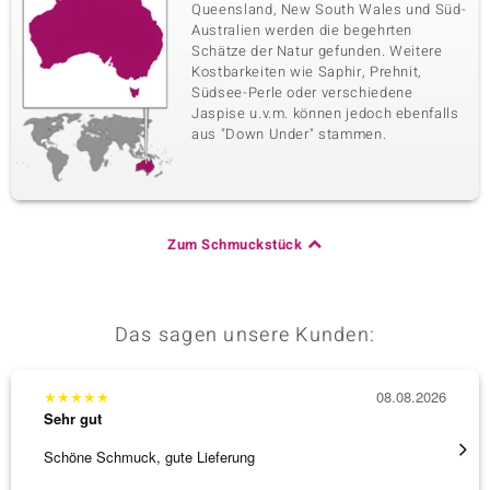
Queensland, New South Wales und Süd-
Australien werden die begehrten
Schätze der Natur gefunden. Weitere
Kostbarkeiten wie Saphir, Prehnit,
Südsee-Perle oder verschiedene
Jaspise u.v.m. können jedoch ebenfalls
aus "Down Under" stammen.
Zum Schmuckstück
Das sagen unsere Kunden:
★
★
★
★
★
08.08.2026
★
★
★
Sehr gut
Sehr g
Schöne Schmuck, gute Lieferung
Schnel