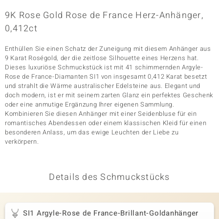
9K Rose Gold Rose de France Herz-Anhänger,
0,412ct
& Classics
Enthüllen Sie einen Schatz der Zuneigung mit diesem Anhänger aus
Minerale
9 Karat Roségold, der die zeitlose Silhouette eines Herzens hat.
Dieses luxuriöse Schmuckstück ist mit 41 schimmernden Argyle-
Rose de France-Diamanten SI1 von insgesamt 0,412 Karat besetzt
und strahlt die Wärme australischer Edelsteine aus. Elegant und
doch modern, ist er mit seinem zarten Glanz ein perfektes Geschenk
oder eine anmutige Ergänzung Ihrer eigenen Sammlung.
Kombinieren Sie diesen Anhänger mit einer Seidenbluse für ein
romantisches Abendessen oder einem klassischen Kleid für einen
besonderen Anlass, um das ewige Leuchten der Liebe zu
verkörpern.
Details des Schmuckstücks
SI1 Argyle-Rose de France-Brillant-Goldanhänger