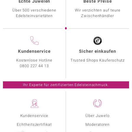
Echte Juwelen
Beste Preise
Über 500 verschiedene
Wir verzichten auf teure
Edelsteinvarietäten
Zwischenhändler
Kundenservice
Sicher einkaufen
Kostenlose Hotline
Trusted Shops Käuferschutz
0800 227 44 13
Ihr Experte für zertifizierten Edelsteinschmuck.
Kundenservice
Über Juwelo
Echtheitszertifikat
Moderatoren