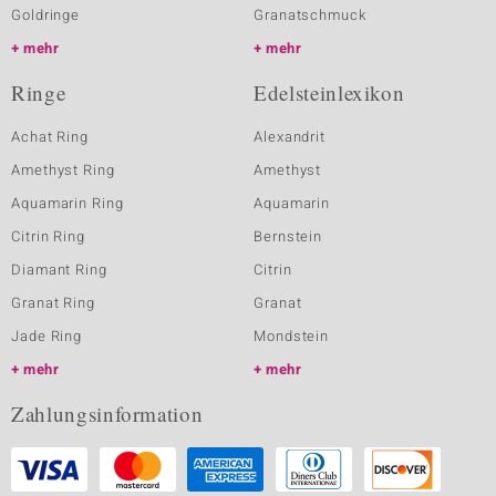
Goldringe
Granatschmuck
mehr
mehr
Ringe
Edelsteinlexikon
Achat Ring
Alexandrit
Amethyst Ring
Amethyst
Aquamarin Ring
Aquamarin
Citrin Ring
Bernstein
Diamant Ring
Citrin
Granat Ring
Granat
Jade Ring
Mondstein
mehr
mehr
Zahlungsinformation