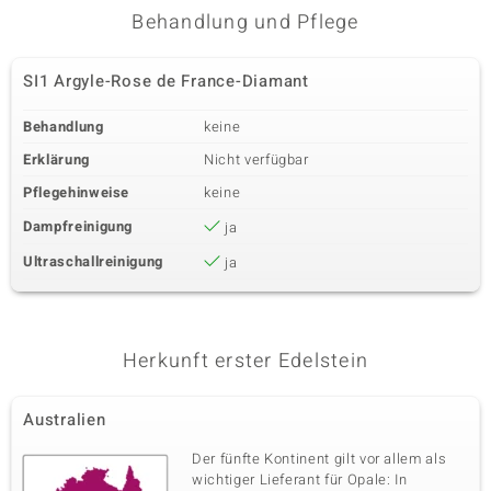
Behandlung und Pflege
SI1 Argyle-Rose de France-Diamant
Behandlung
keine
Erklärung
Nicht verfügbar
Pflegehinweise
keine
Dampfreinigung
ja
Ultraschallreinigung
ja
Herkunft erster Edelstein
Australien
Der fünfte Kontinent gilt vor allem als
wichtiger Lieferant für Opale: In