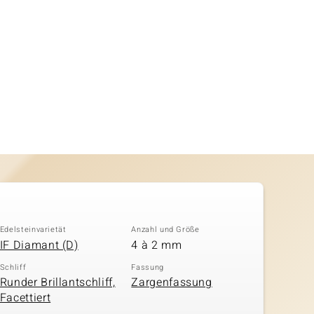
Edelsteinvarietät
Anzahl und Größe
IF Diamant (D)
4 à 2 mm
Schliff
Fassung
Runder Brillantschliff,
Zargenfassung
Facettiert