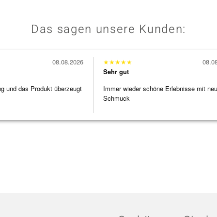
Das sagen unsere Kunden:
08.08.2026
★
★
★
★
★
08.0
Sehr gut
ng und das Produkt überzeugt
Immer wieder schöne Erlebnisse mit ne
Schmuck