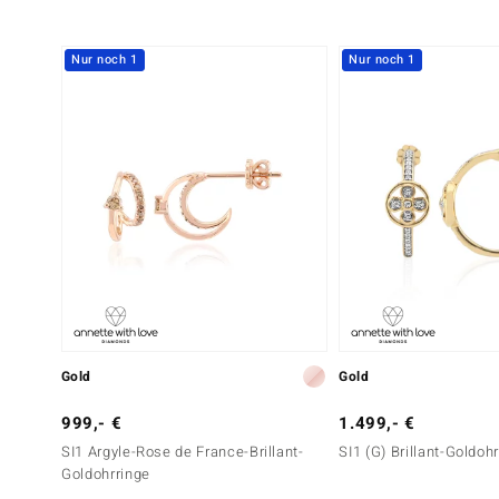
Nur noch 1
Nur noch 1
Gold
Gold
999,- €
1.499,- €
SI1 Argyle-Rose de France-Brillant-
SI1 (G) Brillant-Goldoh
Goldohrringe