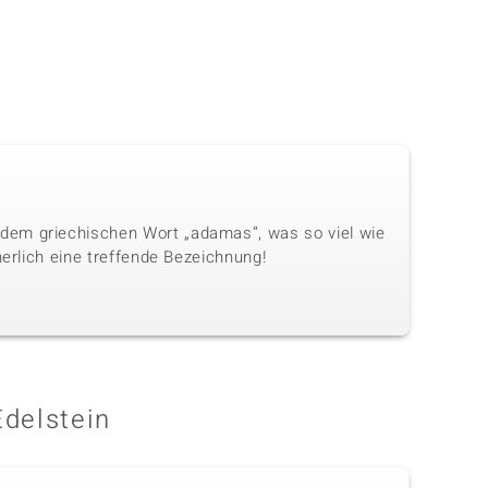
dem griechischen Wort „adamas“, was so viel wie
herlich eine treffende Bezeichnung!
Edelstein