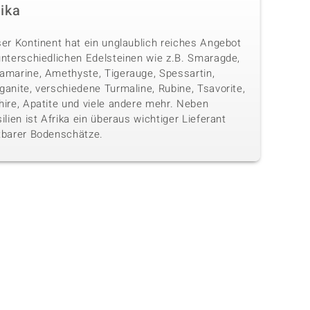
rika
ser Kontinent hat ein unglaublich reiches Angebot
unterschiedlichen Edelsteinen wie z.B. Smaragde,
amarine, Amethyste, Tigerauge, Spessartin,
anite, verschiedene Turmaline, Rubine, Tsavorite,
hire, Apatite und viele andere mehr. Neben
ilien ist Afrika ein überaus wichtiger Lieferant
tbarer Bodenschätze.