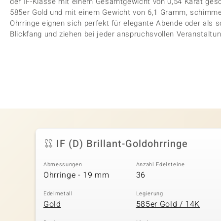
der IF-Klasse mit einem Gesamtgewicht von 0,54 Karat ges
585er Gold und mit einem Gewicht von 6,1 Gramm, schimmer
Ohrringe eignen sich perfekt für elegante Abende oder als s
Blickfang und ziehen bei jeder anspruchsvollen Veranstaltung
IF (D) Brillant-Goldohrringe
Abmessungen
Anzahl Edelsteine
Ohrringe - 19 mm
36
Edelmetall
Legierung
Gold
585er Gold / 14K