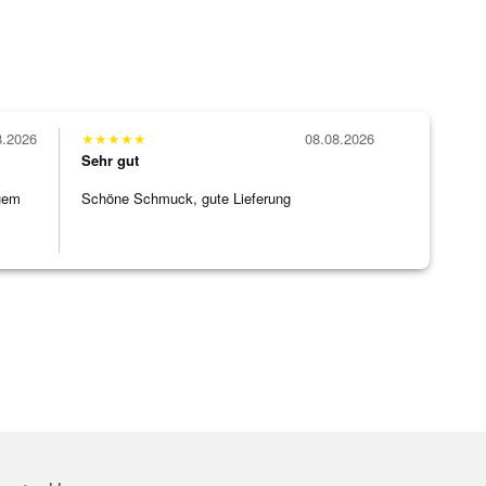
8.2026
★
★
★
★
★
08.08.2026
Sehr gut
uem
Schöne Schmuck, gute Lieferung