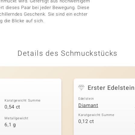
chmückt wird. Gefertigt aus hochwertigem
t dieses Paar bei jeder Bewegung. Diese
chillerndes Geschenk. Sie sind ein echter
 die Blicke auf sich.
Details des Schmuckstücks
Erster Edelstein
Edelstein
Karatgewicht Summe
Diamant
0,54 ct
Karatgewicht Summe
Metallgewicht
0,12 ct
6,1 g