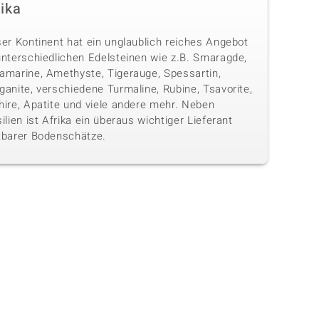
rika
ser Kontinent hat ein unglaublich reiches Angebot
unterschiedlichen Edelsteinen wie z.B. Smaragde,
amarine, Amethyste, Tigerauge, Spessartin,
anite, verschiedene Turmaline, Rubine, Tsavorite,
hire, Apatite und viele andere mehr. Neben
ilien ist Afrika ein überaus wichtiger Lieferant
tbarer Bodenschätze.