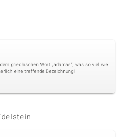
dem griechischen Wort „adamas“, was so viel wie
herlich eine treffende Bezeichnung!
Edelstein