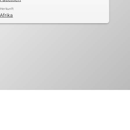
Herkunft
Afrika