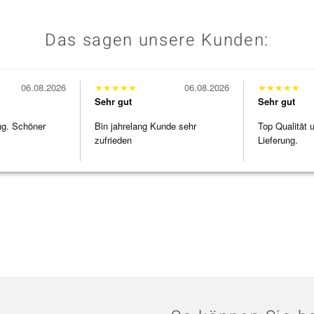
Das sagen unsere Kunden:
06.08.2026
★
★
★
★
★
06.08.2026
★
★
★
★
★
Sehr gut
Sehr gut
ng. Schöner
Bin jahrelang Kunde sehr
Top Qualität 
zufrieden
Lieferung.