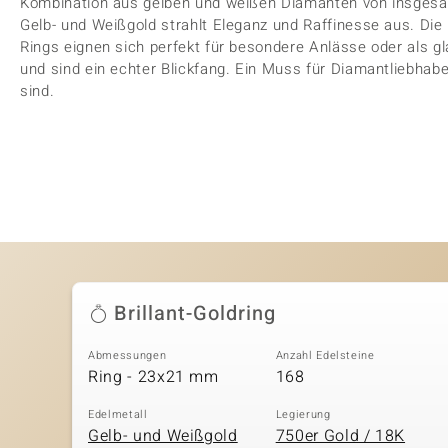
Kombination aus gelben und weißen Diamanten von insgesam
Gelb- und Weißgold strahlt Eleganz und Raffinesse aus. Di
Rings eignen sich perfekt für besondere Anlässe oder als g
und sind ein echter Blickfang. Ein Muss für Diamantliebhab
sind.
Brillant-Goldring
Abmessungen
Anzahl Edelsteine
Ring - 23x21 mm
168
Edelmetall
Legierung
Gelb- und Weißgold
750er Gold / 18K