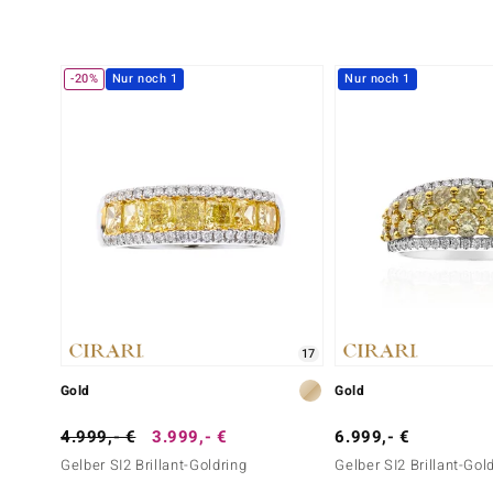
-20%
Nur noch 1
Nur noch 1
17
Gold
Gold
4.999,- €
3.999,- €
6.999,- €
Gelber SI2 Brillant-Goldring
Gelber SI2 Brillant-Gol