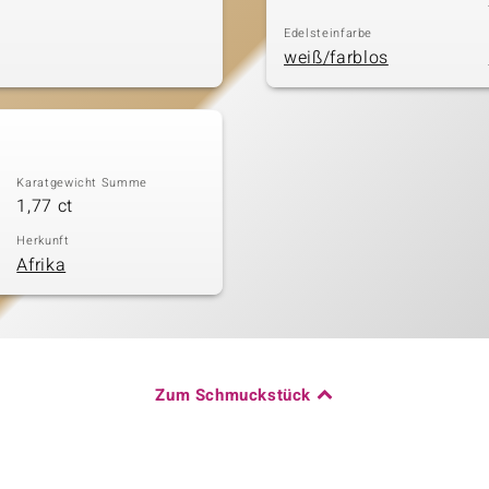
Edelsteinfarbe
weiß/farblos
Karatgewicht Summe
1,77 ct
Herkunft
Afrika
Zum Schmuckstück