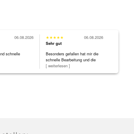
06.08.2026
★
★
★
★
★
06.08.2026
Sehr gut
und schnelle
Besonders gefallen hat mir die
schnelle Bearbeitung und die
Bearbeitun
[ weiterlesen ]