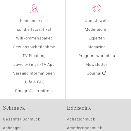
Kundenservice
Über Juwelo
Echtheitszertifikat
Moderatoren
Willkommenspaket
Experten
Gewinnspielteilnahme
Magazine
TV-Empfang
Programmvorschau
Juwelo-Smart-TV App
Newsletter
Versandinformationen
Journal
Hilfe & FAQ
Ringgröße ermitteln
Schmuck
Edelsteine
Gesamter Schmuck
Achatschmuck
Anhänger
Amethystschmuck