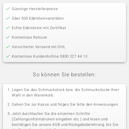
Günstige Herstellerpreise
Über 500 Edelsteinvarietäten
Echte Edelsteine mit Zertifikat
Kostenlose Retoure
Versicherter Versand mit DHL
Kostenlose Kundenhotline 0800 227 44 13
So können Sie bestellen:
Legen Sie das Schmuckstück bzw. die Schmuckstücke Ihrer
Wahl in den Warenkorb.
Gehen Sie zur Kasse und folgen Sie bitte den Anweisungen.
Jetzt durchlaufen Sie die einzelnen Schritte
(Zahlungsinformationen eingeben etc.) und lesen und
bestätigen Sie unsere AGB und Rückgabebelehrung, bis Sie