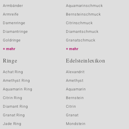
Armbänder
Aquamarinschmuck
Armreife
Bernsteinschmuck
Damenringe
Citrinschmuck
Diamantringe
Diamantschmuck
Goldringe
Granatschmuck
mehr
mehr
Ringe
Edelsteinlexikon
Achat Ring
Alexandrit
Amethyst Ring
Amethyst
Aquamarin Ring
Aquamarin
Citrin Ring
Bernstein
Diamant Ring
Citrin
Granat Ring
Granat
Jade Ring
Mondstein