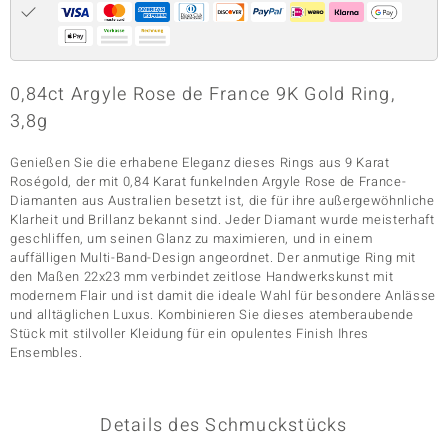
& Classics
0,84ct Argyle Rose de France 9K Gold Ring,
Minerale
3,8g
Genießen Sie die erhabene Eleganz dieses Rings aus 9 Karat
Roségold, der mit 0,84 Karat funkelnden Argyle Rose de France-
Diamanten aus Australien besetzt ist, die für ihre außergewöhnliche
Klarheit und Brillanz bekannt sind. Jeder Diamant wurde meisterhaft
geschliffen, um seinen Glanz zu maximieren, und in einem
auffälligen Multi-Band-Design angeordnet. Der anmutige Ring mit
den Maßen 22x23 mm verbindet zeitlose Handwerkskunst mit
modernem Flair und ist damit die ideale Wahl für besondere Anlässe
und alltäglichen Luxus. Kombinieren Sie dieses atemberaubende
Stück mit stilvoller Kleidung für ein opulentes Finish Ihres
Ensembles.
Details des Schmuckstücks