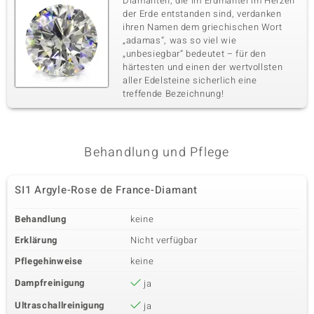
Diamanten, die im Erdmantel im Herzen
der Erde entstanden sind, verdanken
ihren Namen dem griechischen Wort
„adamas“, was so viel wie
„unbesiegbar“ bedeutet – für den
härtesten und einen der wertvollsten
aller Edelsteine sicherlich eine
treffende Bezeichnung!
Behandlung und Pflege
SI1 Argyle-Rose de France-Diamant
Behandlung
keine
Erklärung
Nicht verfügbar
Pflegehinweise
keine
Dampfreinigung
ja
Ultraschallreinigung
ja