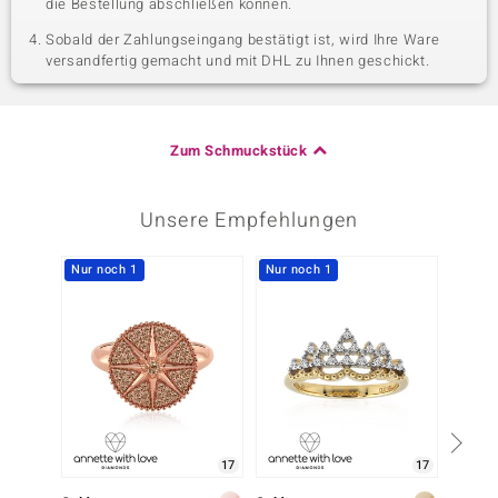
die Bestellung abschließen können.
Sobald der Zahlungseingang bestätigt ist, wird Ihre Ware
versandfertig gemacht und mit DHL zu Ihnen geschickt.
Zum Schmuckstück
Unsere Empfehlungen
Nur noch 1
Nur noch 1
Nur n
17
17