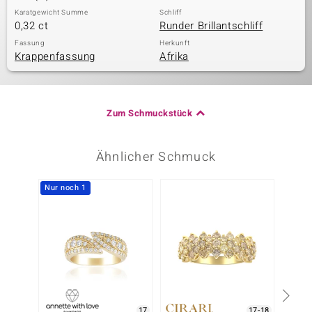
Karatgewicht Summe
Schliff
0,32 ct
Runder Brillantschliff
Fassung
Herkunft
Krappenfassung
Afrika
Zum Schmuckstück
Ähnlicher Schmuck
Nur noch 1
-20%
17
17-18