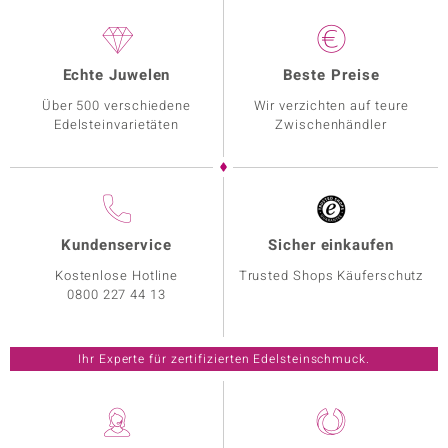
Echte Juwelen
Beste Preise
Über 500 verschiedene
Wir verzichten auf teure
Edelsteinvarietäten
Zwischenhändler
Kundenservice
Sicher einkaufen
Kostenlose Hotline
Trusted Shops Käuferschutz
0800 227 44 13
Ihr Experte für zertifizierten Edelsteinschmuck.