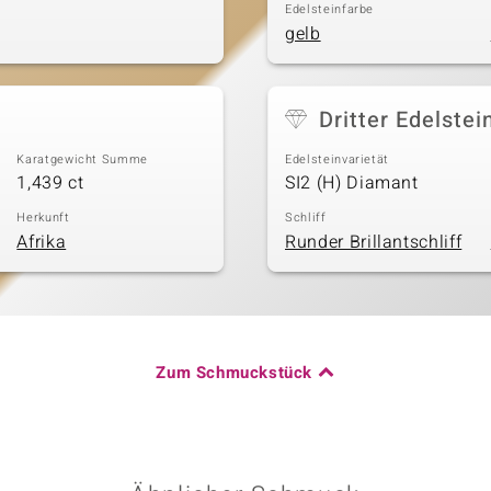
Edelsteinfarbe
gelb
Dritter Edelstei
Karatgewicht Summe
Edelsteinvarietät
1,439 ct
SI2 (H) Diamant
Herkunft
Schliff
Afrika
Runder Brillantschliff
Zum Schmuckstück