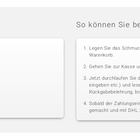
So können Sie be
Legen Sie das Schmuck
Warenkorb.
Gehen Sie zur Kasse u
Jetzt durchlaufen Sie 
eingeben etc.) und le
Rückgabebelehrung, bis
Sobald der Zahlungsein
gemacht und mit DHL z