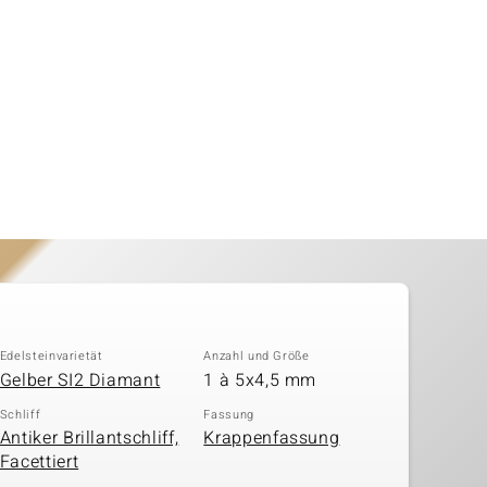
Edelsteinvarietät
Anzahl und Größe
Gelber SI2 Diamant
1 à 5x4,5 mm
Schliff
Fassung
Antiker Brillantschliff,
Krappenfassung
Facettiert