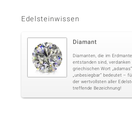
Edelsteinwissen
Diamant
Diamanten, die im Erdmante
entstanden sind, verdanke
griechischen Wort „adamas“,
„unbesiegbar“ bedeutet – fü
der wertvollsten aller Edelst
treffende Bezeichnung!