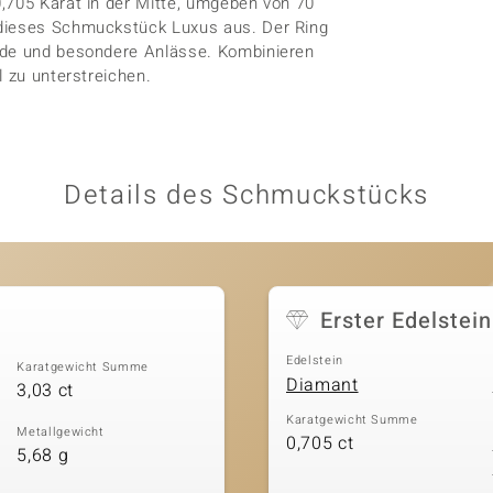
,705 Karat in der Mitte, umgeben von 70
 dieses Schmuckstück Luxus aus. Der Ring
ende und besondere Anlässe. Kombinieren
l zu unterstreichen.
Details des Schmuckstücks
Erster Edelstein
Edelstein
Karatgewicht Summe
Diamant
3,03 ct
Karatgewicht Summe
Metallgewicht
0,705 ct
5,68 g