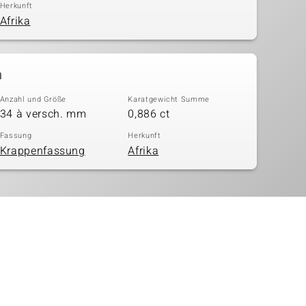
Herkunft
Afrika
n
Anzahl und Größe
Karatgewicht Summe
34 à versch. mm
0,886 ct
Fassung
Herkunft
Krappenfassung
Afrika