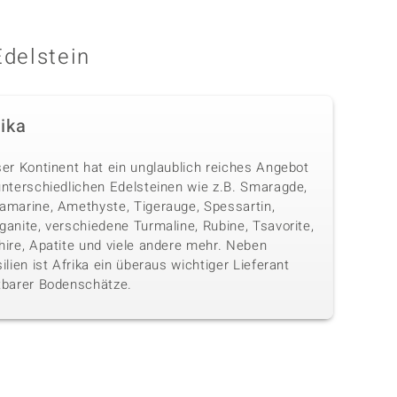
Edelstein
rika
ser Kontinent hat ein unglaublich reiches Angebot
unterschiedlichen Edelsteinen wie z.B. Smaragde,
amarine, Amethyste, Tigerauge, Spessartin,
anite, verschiedene Turmaline, Rubine, Tsavorite,
hire, Apatite und viele andere mehr. Neben
ilien ist Afrika ein überaus wichtiger Lieferant
tbarer Bodenschätze.