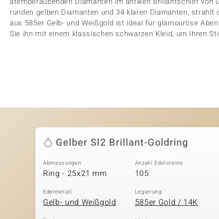
atemberaubenden Diamanten im antiken Brillantschliff von 0
runden gelben Diamanten und 34 klaren Diamanten, strahlt
aus 585er Gelb- und Weißgold ist ideal für glamouröse Ab
Sie ihn mit einem klassischen schwarzen Kleid, um Ihren Sti
Gelber SI2 Brillant-Goldring
Abmessungen
Anzahl Edelsteine
Ring - 25x21 mm
105
Edelmetall
Legierung
Gelb- und Weißgold
585er Gold / 14K