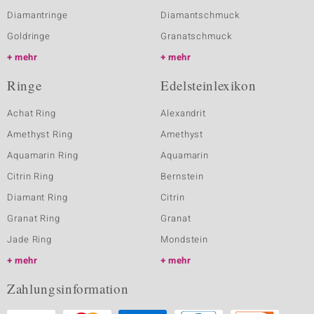
Diamantringe
Diamantschmuck
Goldringe
Granatschmuck
mehr
mehr
Ringe
Edelsteinlexikon
Achat Ring
Alexandrit
Amethyst Ring
Amethyst
Aquamarin Ring
Aquamarin
Citrin Ring
Bernstein
Diamant Ring
Citrin
Granat Ring
Granat
Jade Ring
Mondstein
mehr
mehr
Zahlungsinformation