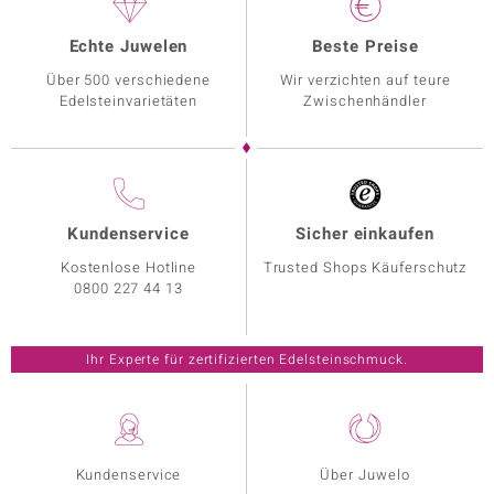
Echte Juwelen
Beste Preise
Über 500 verschiedene
Wir verzichten auf teure
Edelsteinvarietäten
Zwischenhändler
Kundenservice
Sicher einkaufen
Kostenlose Hotline
Trusted Shops Käuferschutz
0800 227 44 13
Ihr Experte für zertifizierten Edelsteinschmuck.
Kundenservice
Über Juwelo