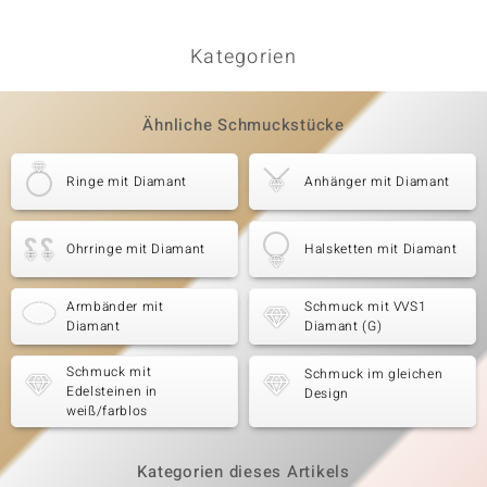
Kategorien
Ähnliche Schmuckstücke
Ringe mit Diamant
Anhänger mit Diamant
Ohrringe mit Diamant
Halsketten mit Diamant
Armbänder mit
Schmuck mit VVS1
Diamant
Diamant (G)
Schmuck mit
Schmuck im gleichen
Edelsteinen in
Design
weiß/farblos
Kategorien dieses Artikels