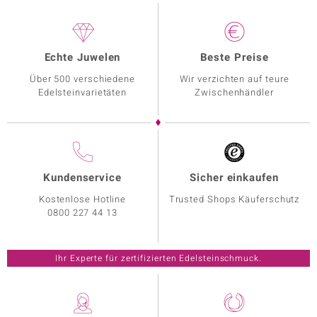
Echte Juwelen
Beste Preise
Über 500 verschiedene
Wir verzichten auf teure
Edelsteinvarietäten
Zwischenhändler
Kundenservice
Sicher einkaufen
Kostenlose Hotline
Trusted Shops Käuferschutz
0800 227 44 13
Ihr Experte für zertifizierten Edelsteinschmuck.