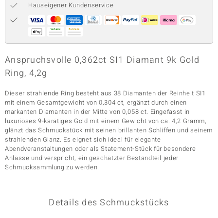
Hauseigener Kundenservice
& Classics
Minerale
Anspruchsvolle 0,362ct SI1 Diamant 9k Gold
Ring, 4,2g
Dieser strahlende Ring besteht aus 38 Diamanten der Reinheit SI1
mit einem Gesamtgewicht von 0,304 ct, ergänzt durch einen
markanten Diamanten in der Mitte von 0,058 ct. Eingefasst in
luxuriöses 9-karätiges Gold mit einem Gewicht von ca. 4,2 Gramm,
glänzt das Schmuckstück mit seinen brillanten Schliffen und seinem
strahlenden Glanz. Es eignet sich ideal für elegante
Abendveranstaltungen oder als Statement-Stück für besondere
Anlässe und verspricht, ein geschätzter Bestandteil jeder
Schmucksammlung zu werden.
Details des Schmuckstücks