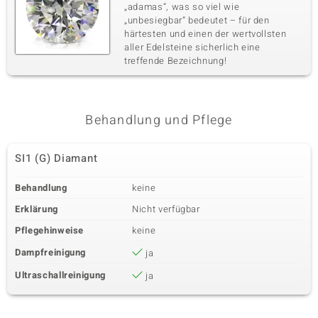
„adamas“, was so viel wie
„unbesiegbar“ bedeutet – für den
härtesten und einen der wertvollsten
aller Edelsteine sicherlich eine
treffende Bezeichnung!
Behandlung und Pflege
SI1 (G) Diamant
Behandlung
keine
Erklärung
Nicht verfügbar
Pflegehinweise
keine
Dampfreinigung
ja
Ultraschallreinigung
ja