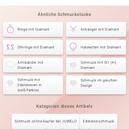
Ähnliche Schmuckstücke
Ringe mit Diamant
Anhänger mit Diamant
Ohrringe mit Diamant
Halsketten mit Diamant
Armbänder mit
Schmuck mit SI1 (H)
Diamant
Diamant
Schmuck mit
Schmuck im gleichen
Edelsteinen in
Design
weiß/farblos
Kategorien dieses Artikels
Schmuck online kaufen bei JUWELO
Edelsteinschmuck