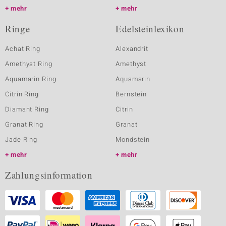
mehr
mehr
Ringe
Edelsteinlexikon
Achat Ring
Alexandrit
Amethyst Ring
Amethyst
Aquamarin Ring
Aquamarin
Citrin Ring
Bernstein
Diamant Ring
Citrin
Granat Ring
Granat
Jade Ring
Mondstein
mehr
mehr
Zahlungsinformation