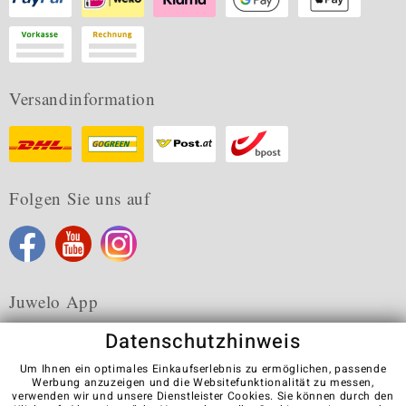
Versandinformation
Folgen Sie uns auf
Juwelo App
Datenschutzhinweis
Um Ihnen ein optimales Einkaufserlebnis zu ermöglichen, passende
Werbung anzuzeigen und die Websitefunktionalität zu messen,
verwenden wir und unsere Dienstleister Cookies. Sie können durch den
Karriere
AGB
Datenschutz
Cookies
Impressum