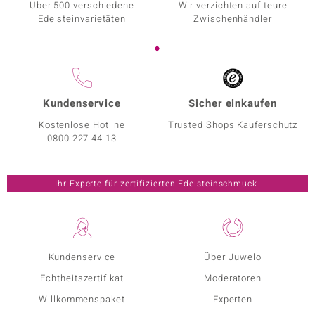
Über 500 verschiedene
Wir verzichten auf teure
Edelsteinvarietäten
Zwischenhändler
Kundenservice
Sicher einkaufen
Kostenlose Hotline
Trusted Shops Käuferschutz
0800 227 44 13
Ihr Experte für zertifizierten Edelsteinschmuck.
Kundenservice
Über Juwelo
Echtheitszertifikat
Moderatoren
Willkommenspaket
Experten