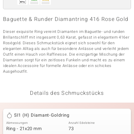
Baguette & Runder Diamantring 416 Rose Gold
& Classics
Dieser exquisite Ring vereint Diamanten im Baguette- und runden
Minerale
Brillantschliff mit insgesamt 0,63 Karat, gefasst in elegantem 416er
Roségold. Dieses Schmuckstück eignet sich sowohl für den
eleganten Alltag als auch für besondere Anlässe und verleiht jedem
Outfit einen Hauch von Raffinesse. Die einzigartige Mischung der
Diamanten sorgt für ein zeitloses Funkeln und macht es zu einem
idealen Accessoire für formelle Anlässe oder ein schickes
Ausgehoutfit.
Details des Schmuckstücks
SI1 (H) Diamant-Goldring
Abmessungen
Anzahl Edelsteine
Ring - 21x20 mm
73