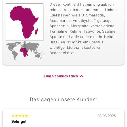
Dieser Kontinent hat ein unglaublich
reiches Angebot an unterschiedlichen
Edelsteinen wie z.B. Smaragde,
Aquamarine, Amethyste, Tigerauge,
Spessartin, Morganite, verschiedene
Turmaline, Rubine, Tsavorite, Saphire,
Apatite und viele andere mehr. Neben
Brasilien ist Afrika ein überaus
wichtiger Lieferant kostbarer
Bodenschätze.
Zum Schmuckstück
Das sagen unsere Kunden:
★
★
★
★
★
08.08.2026
★
★
★
Sehr gut
Sehr g