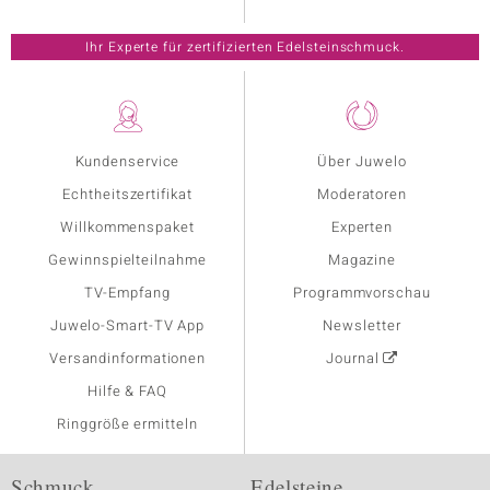
Ihr Experte für zertifizierten Edelsteinschmuck.
Kundenservice
Über Juwelo
Echtheitszertifikat
Moderatoren
Willkommenspaket
Experten
Gewinnspielteilnahme
Magazine
TV-Empfang
Programmvorschau
Juwelo-Smart-TV App
Newsletter
Versandinformationen
Journal
Hilfe & FAQ
Ringgröße ermitteln
Schmuck
Edelsteine