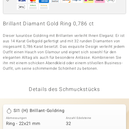
& Classics
Brillant Diamant Gold Ring 0,786 ct
Minerale
Dieser luxuriöse Goldring mit Brillanten verleiht Ihnen Eleganz. Er ist
aus 14 Karat Gelbgold gefertigt und mit 32 runden Diamanten von
insgesamt 0,786 Karat besetzt. Das exquisite Design verleiht jedem
Outfit einen Hauch von Glamour und eignet sich sowohl für den
eleganten Alltag als auch für besondere Anlässe. Kombinieren Sie
ihn mit einem schicken Abendkleid oder einem stilvollen Business-
Outfit, um seine schimmernde Schönheit zu betonen.
Details des Schmuckstücks
SI1 (H) Brillant-Goldring
Abmessungen
Anzahl Edelsteine
Ring - 22x21 mm
32