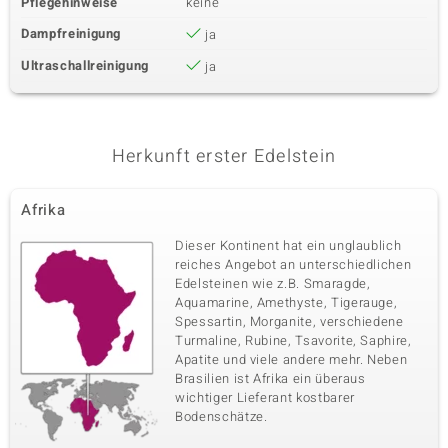
Pflegehinweise
keine
Dampfreinigung
ja
Ultraschallreinigung
ja
Herkunft erster Edelstein
Afrika
Dieser Kontinent hat ein unglaublich
reiches Angebot an unterschiedlichen
Edelsteinen wie z.B. Smaragde,
Aquamarine, Amethyste, Tigerauge,
Spessartin, Morganite, verschiedene
Turmaline, Rubine, Tsavorite, Saphire,
Apatite und viele andere mehr. Neben
Brasilien ist Afrika ein überaus
wichtiger Lieferant kostbarer
Bodenschätze.