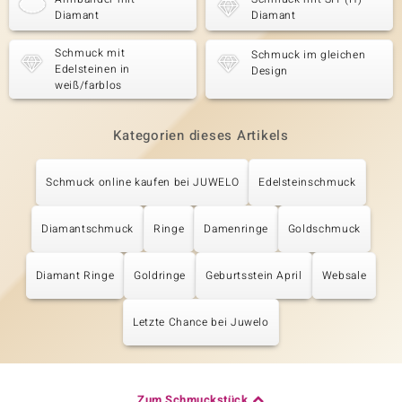
Diamant
Diamant
Schmuck mit
Schmuck im gleichen
Edelsteinen in
Design
weiß/farblos
Kategorien dieses Artikels
Schmuck online kaufen bei JUWELO
Edelsteinschmuck
Diamantschmuck
Ringe
Damenringe
Goldschmuck
Diamant Ringe
Goldringe
Geburtsstein April
Websale
Letzte Chance bei Juwelo
Zum Schmuckstück