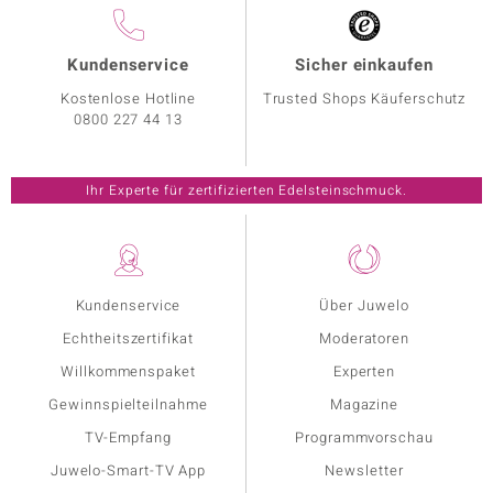
Kundenservice
Sicher einkaufen
Kostenlose Hotline
Trusted Shops Käuferschutz
0800 227 44 13
Ihr Experte für zertifizierten Edelsteinschmuck.
Kundenservice
Über Juwelo
Echtheitszertifikat
Moderatoren
Willkommenspaket
Experten
Gewinnspielteilnahme
Magazine
TV-Empfang
Programmvorschau
Juwelo-Smart-TV App
Newsletter