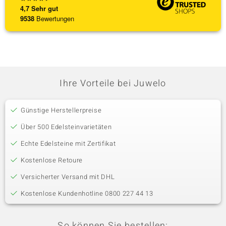
4,7
Sehr gut
9538
Bewertungen
Ihre Vorteile bei Juwelo
Günstige Herstellerpreise
Über 500 Edelsteinvarietäten
Echte Edelsteine mit Zertifikat
Kostenlose Retoure
Versicherter Versand mit DHL
Kostenlose Kundenhotline 0800 227 44 13
So können Sie bestellen: