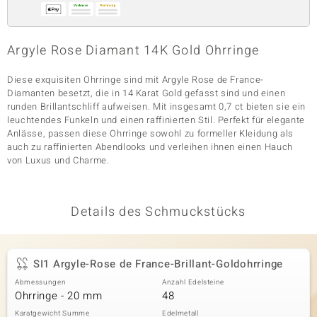
Argyle Rose Diamant 14K Gold Ohrringe
& Classics
Minerale
Diese exquisiten Ohrringe sind mit Argyle Rose de France-
Diamanten besetzt, die in 14 Karat Gold gefasst sind und einen
runden Brillantschliff aufweisen. Mit insgesamt 0,7 ct bieten sie ein
leuchtendes Funkeln und einen raffinierten Stil. Perfekt für elegante
Anlässe, passen diese Ohrringe sowohl zu formeller Kleidung als
auch zu raffinierten Abendlooks und verleihen ihnen einen Hauch
von Luxus und Charme.
Details des Schmuckstücks
SI1 Argyle-Rose de France-Brillant-Goldohrringe
Abmessungen
Anzahl Edelsteine
Ohrringe - 20 mm
48
Karatgewicht Summe
Edelmetall