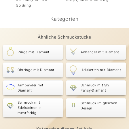
Goldring
Kategorien
Ähnliche Schmuckstücke
Ringe mit Diamant
Anhänger mit Diamant
Ohrringe mit Diamant
Halsketten mit Diamant
Armbänder mit
Schmuck mit SI2
Diamant
Fancy-Diamant
Schmuck mit
Schmuck im gleichen
Edelsteinen in
Design
mehrfarbig