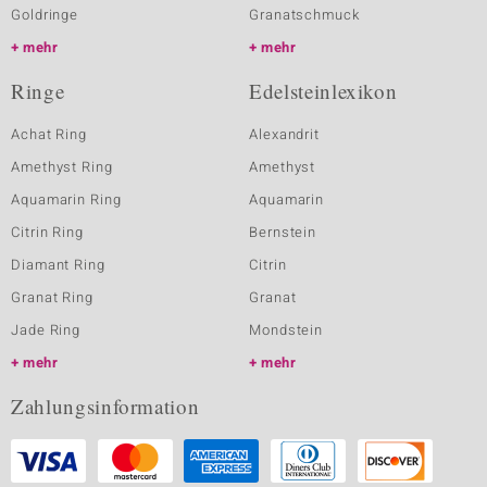
Goldringe
Granatschmuck
mehr
mehr
Ringe
Edelsteinlexikon
Achat Ring
Alexandrit
Amethyst Ring
Amethyst
Aquamarin Ring
Aquamarin
Citrin Ring
Bernstein
Diamant Ring
Citrin
Granat Ring
Granat
Jade Ring
Mondstein
mehr
mehr
Zahlungsinformation