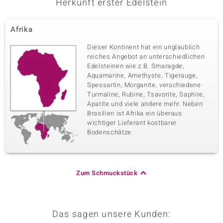
Herkunft erster Edelstein
Afrika
Dieser Kontinent hat ein unglaublich
reiches Angebot an unterschiedlichen
Edelsteinen wie z.B. Smaragde,
Aquamarine, Amethyste, Tigerauge,
Spessartin, Morganite, verschiedene
Turmaline, Rubine, Tsavorite, Saphire,
Apatite und viele andere mehr. Neben
Brasilien ist Afrika ein überaus
wichtiger Lieferant kostbarer
Bodenschätze.
Zum Schmuckstück
Das sagen unsere Kunden: