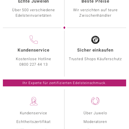
Echte Juwelen
Beste Preise
Über 500 verschiedene
Wir verzichten auf teure
Edelsteinvarietäten
Zwischenhändler
Kundenservice
Sicher einkaufen
Kostenlose Hotline
Trusted Shops Käuferschutz
0800 227 44 13
Ihr Experte für zertifizierten Edelsteinschmuck.
Kundenservice
Über Juwelo
Echtheitszertifikat
Moderatoren