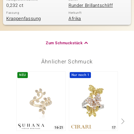
0,232 ct
Runder Brillantschliff
Fassung
Herkunft
Krappenfassung
Afrika
Zum Schmuckstück
Ähnlicher Schmuck
NEU
Nur noch 1
16-21
17