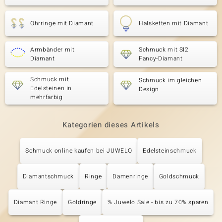
Ohrringe mit Diamant
Halsketten mit Diamant
Armbänder mit
Schmuck mit SI2
Diamant
Fancy-Diamant
Schmuck mit
Schmuck im gleichen
Edelsteinen in
Design
mehrfarbig
Kategorien dieses Artikels
Schmuck online kaufen bei JUWELO
Edelsteinschmuck
Diamantschmuck
Ringe
Damenringe
Goldschmuck
Diamant Ringe
Goldringe
% Juwelo Sale - bis zu 70% sparen