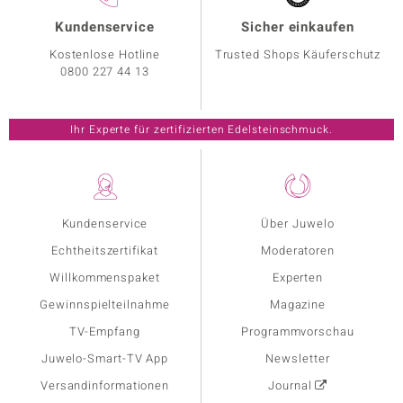
Kundenservice
Sicher einkaufen
Kostenlose Hotline
Trusted Shops Käuferschutz
0800 227 44 13
Ihr Experte für zertifizierten Edelsteinschmuck.
Kundenservice
Über Juwelo
Echtheitszertifikat
Moderatoren
Willkommenspaket
Experten
Gewinnspielteilnahme
Magazine
TV-Empfang
Programmvorschau
Juwelo-Smart-TV App
Newsletter
Versandinformationen
Journal