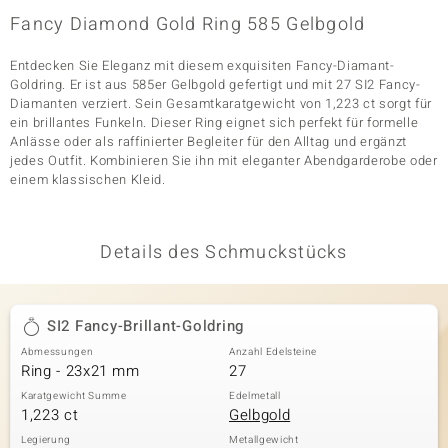
Fancy Diamond Gold Ring 585 Gelbgold
Entdecken Sie Eleganz mit diesem exquisiten Fancy-Diamant-
& Classics
Goldring. Er ist aus 585er Gelbgold gefertigt und mit 27 SI2 Fancy-
Diamanten verziert. Sein Gesamtkaratgewicht von 1,223 ct sorgt für
Minerale
ein brillantes Funkeln. Dieser Ring eignet sich perfekt für formelle
Anlässe oder als raffinierter Begleiter für den Alltag und ergänzt
jedes Outfit. Kombinieren Sie ihn mit eleganter Abendgarderobe oder
einem klassischen Kleid.
Details des Schmuckstücks
SI2 Fancy-Brillant-Goldring
Abmessungen
Anzahl Edelsteine
Ring - 23x21 mm
27
Karatgewicht Summe
Edelmetall
1,223 ct
Gelbgold
Legierung
Metallgewicht