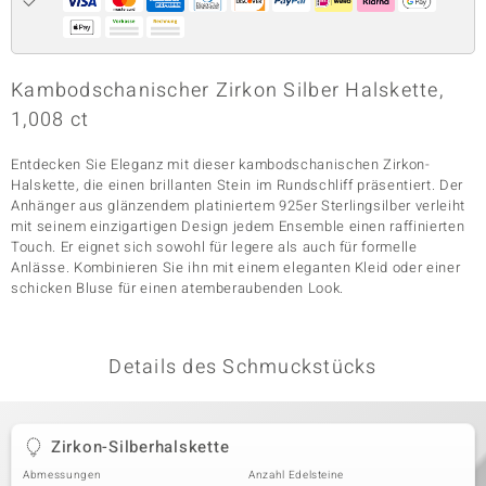
& Classics
Kambodschanischer Zirkon Silber Halskette,
1,008 ct
Minerale
Entdecken Sie Eleganz mit dieser kambodschanischen Zirkon-
Halskette, die einen brillanten Stein im Rundschliff präsentiert. Der
Anhänger aus glänzendem platiniertem 925er Sterlingsilber verleiht
mit seinem einzigartigen Design jedem Ensemble einen raffinierten
Touch. Er eignet sich sowohl für legere als auch für formelle
Anlässe. Kombinieren Sie ihn mit einem eleganten Kleid oder einer
schicken Bluse für einen atemberaubenden Look.
Details des Schmuckstücks
Zirkon-Silberhalskette
Abmessungen
Anzahl Edelsteine