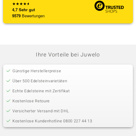
★
★
★
★
★
4,7
Sehr gut
9579
Bewertungen
Ihre Vorteile bei Juwelo
Günstige Herstellerpreise
Über 500 Edelsteinvarietäten
Echte Edelsteine mit Zertifikat
Kostenlose Retoure
Versicherter Versand mit DHL
Kostenlose Kundenhotline 0800 227 44 13