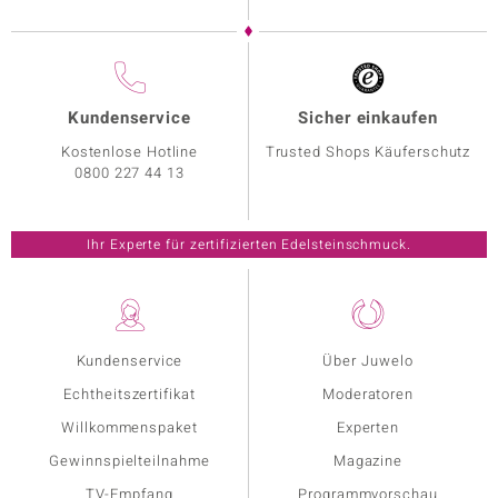
Kundenservice
Sicher einkaufen
Kostenlose Hotline
Trusted Shops Käuferschutz
0800 227 44 13
Ihr Experte für zertifizierten Edelsteinschmuck.
Kundenservice
Über Juwelo
Echtheitszertifikat
Moderatoren
Willkommenspaket
Experten
Gewinnspielteilnahme
Magazine
TV-Empfang
Programmvorschau