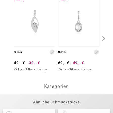
Silber
Silber
Silber
49,- €
39,- €
69,- €
49,- €
49,- 
Zirkon-Silberanhänger
Zirkon-Silberanhänger
Zirkon
Kategorien
Ähnliche Schmuckstücke