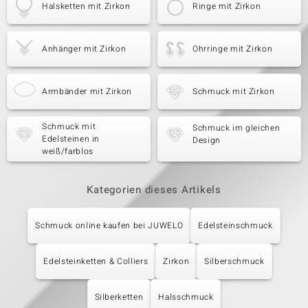
Halsketten mit Zirkon
Ringe mit Zirkon
Anhänger mit Zirkon
Ohrringe mit Zirkon
Armbänder mit Zirkon
Schmuck mit Zirkon
Schmuck mit
Schmuck im gleichen
Edelsteinen in
Design
weiß/farblos
Kategorien dieses Artikels
Schmuck online kaufen bei JUWELO
Edelsteinschmuck
Edelsteinketten & Colliers
Zirkon
Silberschmuck
Silberketten
Halsschmuck