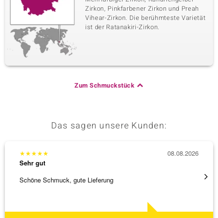
Zirkon, Pinkfarbener Zirkon und Preah
Vihear-Zirkon. Die berühmteste Varietät
ist der Ratanakiri-Zirkon.
Zum Schmuckstück
Das sagen unsere Kunden:
★
★
★
★
★
08.08.2026
★
★
★
Sehr gut
Sehr g
Schöne Schmuck, gute Lieferung
Schnel