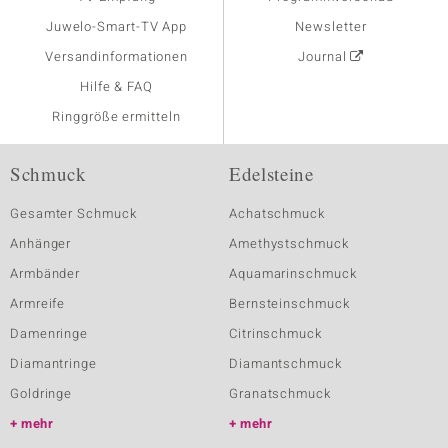
Juwelo-Smart-TV App
Newsletter
Versandinformationen
Journal
Hilfe & FAQ
Ringgröße ermitteln
Schmuck
Edelsteine
Gesamter Schmuck
Achatschmuck
Anhänger
Amethystschmuck
Armbänder
Aquamarinschmuck
Armreife
Bernsteinschmuck
Damenringe
Citrinschmuck
Diamantringe
Diamantschmuck
Goldringe
Granatschmuck
mehr
mehr