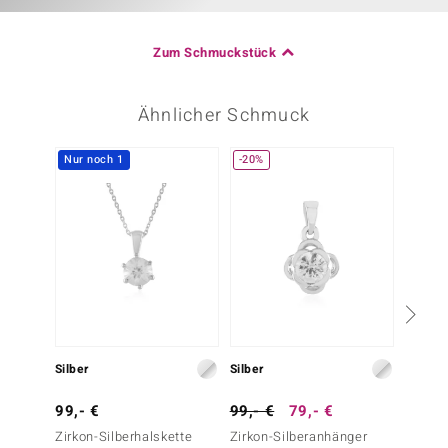
Zum Schmuckstück
Ähnlicher Schmuck
Nur noch 1
-20%
Silber
Silber
Gold
99,- €
99,- €
79,- €
699,-
Zirkon-Silberhalskette
Zirkon-Silberanhänger
I3 (H) 