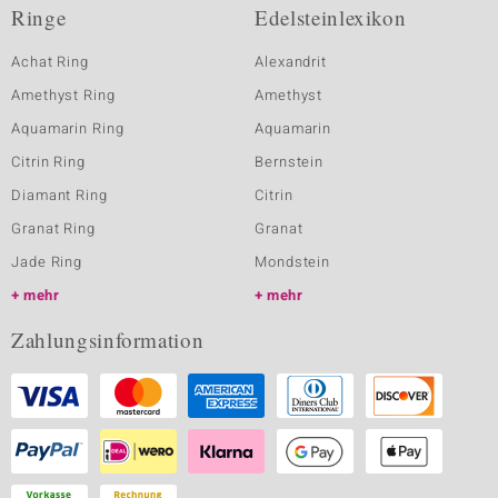
Ringe
Edelsteinlexikon
Achat Ring
Alexandrit
Amethyst Ring
Amethyst
Aquamarin Ring
Aquamarin
Citrin Ring
Bernstein
Diamant Ring
Citrin
Granat Ring
Granat
Jade Ring
Mondstein
mehr
mehr
Zahlungsinformation