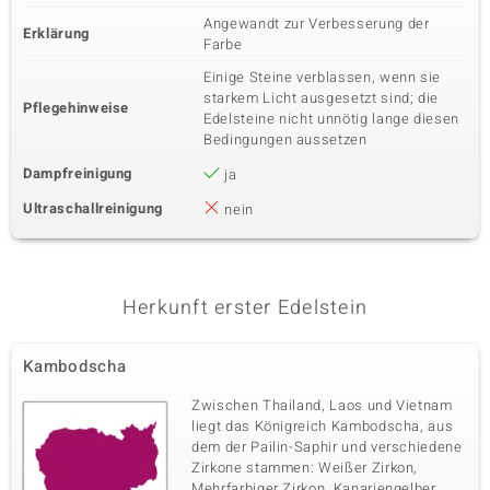
Angewandt zur Verbesserung der
Erklärung
Farbe
Einige Steine verblassen, wenn sie
starkem Licht ausgesetzt sind; die
Pflegehinweise
Edelsteine nicht unnötig lange diesen
Bedingungen aussetzen
Dampfreinigung
ja
Ultraschallreinigung
nein
Herkunft erster Edelstein
Kambodscha
Zwischen Thailand, Laos und Vietnam
liegt das Königreich Kambodscha, aus
dem der Pailin-Saphir und verschiedene
Zirkone stammen: Weißer Zirkon,
Mehrfarbiger Zirkon, Kanariengelber