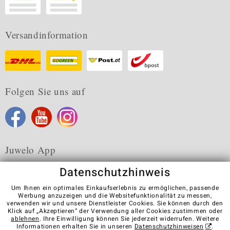
Versandinformation
Folgen Sie uns auf
Juwelo App
Datenschutzhinweis
Um Ihnen ein optimales Einkaufserlebnis zu ermöglichen, passende
Werbung anzuzeigen und die Websitefunktionalität zu messen,
verwenden wir und unsere Dienstleister Cookies. Sie können durch den
Karriere
AGB
Datenschutz
Cookies
Impressum
Klick auf „Akzeptieren“ der Verwendung aller Cookies zustimmen oder
Kontakt
Vertrag widerrufen
ablehnen
. Ihre Einwilligung können Sie jederzeit widerrufen. Weitere
Informationen erhalten Sie in unseren
Datenschutzhinweisen
.