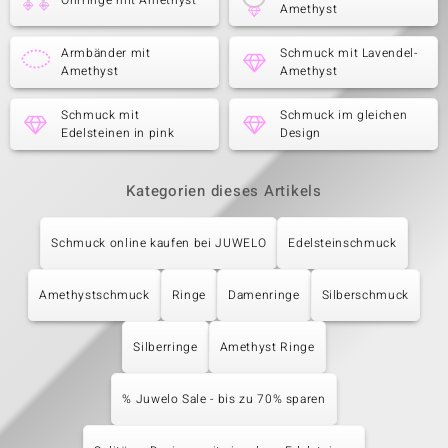
Ohrringe mit Amethyst
Amethyst
Armbänder mit
Schmuck mit Lavendel-
Amethyst
Amethyst
Schmuck mit
Schmuck im gleichen
Edelsteinen in pink
Design
Kategorien dieses Artikels
Schmuck online kaufen bei JUWELO
Edelsteinschmuck
Amethystschmuck
Ringe
Damenringe
Silberschmuck
Silberringe
Amethyst Ringe
% Juwelo Sale - bis zu 70% sparen