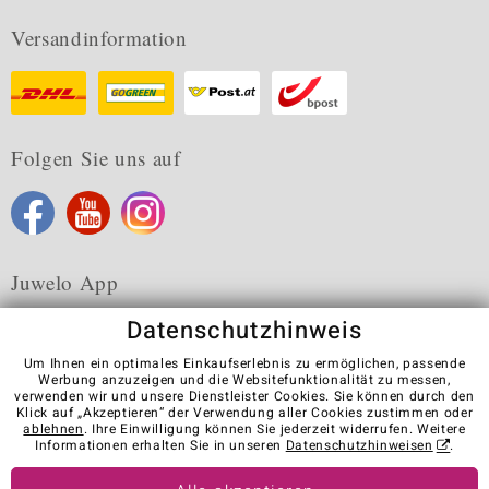
Versandinformation
Folgen Sie uns auf
Juwelo App
Datenschutzhinweis
Um Ihnen ein optimales Einkaufserlebnis zu ermöglichen, passende
Werbung anzuzeigen und die Websitefunktionalität zu messen,
verwenden wir und unsere Dienstleister Cookies. Sie können durch den
Karriere
AGB
Datenschutz
Cookies
Impressum
Klick auf „Akzeptieren“ der Verwendung aller Cookies zustimmen oder
Kontakt
Vertrag widerrufen
ablehnen
. Ihre Einwilligung können Sie jederzeit widerrufen. Weitere
Informationen erhalten Sie in unseren
Datenschutzhinweisen
.
Visit our stores in other countries: