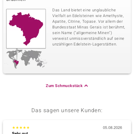
Das Land bietet eine unglaubliche
Vielfalt an Edelsteinen wie Amethyste,
Apatite, Citrine, Topase. Vor allem der
Bundesstaat Minas Gerais ist berühmt,
sein Name ("allgemeine Minen")
verweist unmissverständlich auf seine
unzähligen Edelstein-Lagerstätten.
Zum Schmuckstück
Das sagen unsere Kunden:
★
★
★
★
★
05.08.2026
★
★
★
Sehr gut
Sehr g