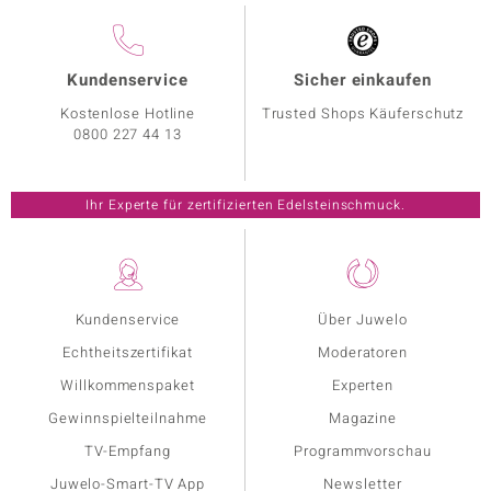
Kundenservice
Sicher einkaufen
Kostenlose Hotline
Trusted Shops Käuferschutz
0800 227 44 13
Ihr Experte für zertifizierten Edelsteinschmuck.
Kundenservice
Über Juwelo
Echtheitszertifikat
Moderatoren
Willkommenspaket
Experten
Gewinnspielteilnahme
Magazine
TV-Empfang
Programmvorschau
Juwelo-Smart-TV App
Newsletter