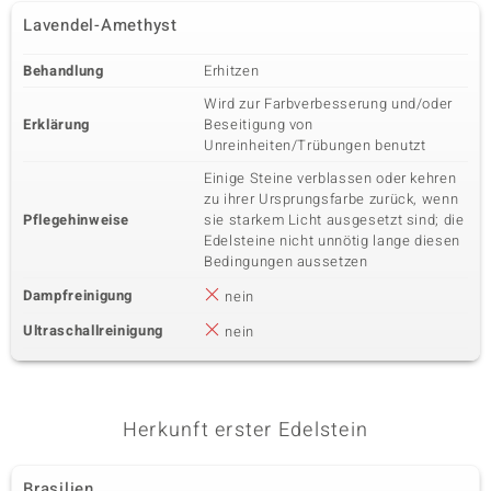
Lavendel-Amethyst
Behandlung
Erhitzen
Wird zur Farbverbesserung und/oder
Erklärung
Beseitigung von
Unreinheiten/Trübungen benutzt
Einige Steine verblassen oder kehren
zu ihrer Ursprungsfarbe zurück, wenn
Pflegehinweise
sie starkem Licht ausgesetzt sind; die
Edelsteine nicht unnötig lange diesen
Bedingungen aussetzen
Dampfreinigung
nein
Ultraschallreinigung
nein
Herkunft erster Edelstein
Brasilien