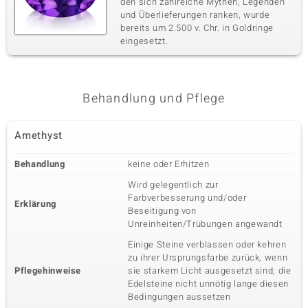
den sich zahlreiche Mythen, Legenden
und Überlieferungen ranken, wurde
bereits um 2.500 v. Chr. in Goldringe
eingesetzt.
Behandlung und Pflege
Amethyst
Behandlung
keine oder Erhitzen
Wird gelegentlich zur
Farbverbesserung und/oder
Erklärung
Beseitigung von
Unreinheiten/Trübungen angewandt
Einige Steine verblassen oder kehren
zu ihrer Ursprungsfarbe zurück, wenn
Pflegehinweise
sie starkem Licht ausgesetzt sind; die
Edelsteine nicht unnötig lange diesen
Bedingungen aussetzen