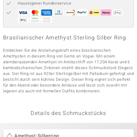
Hauseigener Kundenservice
& Classics
Minerale
Brasilianischer Amethyst Sterling Silber Ring
Entdecken Sie die Anziehungskraft eines brasilianischen
Amethysten in diesem Ring von Gems en Vogue. Mit einem
atemberaubenden Amethyst im Antikschliff von 17,204 Karat und 6
kambodschanischen Zirkonen strahlt dieses Schmuckstück Eleganz
aus. Der Ring ist aus 925er Sterlingsilber mit Palladium gefertigt und
besticht durch sein kühnes Design. Dieser Ring eignet sich perfekt
für den Abend oder besondere Anlässe und lässt sich sowohl mit
legeren als auch mit formellen Outfits kombinieren.
Details des Schmuckstücks
Amethyst-Silberring