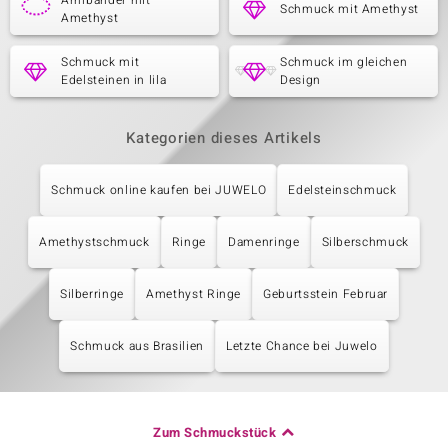
Armbänder mit
Schmuck mit Amethyst
Amethyst
Schmuck mit
Schmuck im gleichen
Edelsteinen in lila
Design
Kategorien dieses Artikels
Schmuck online kaufen bei JUWELO
Edelsteinschmuck
Amethystschmuck
Ringe
Damenringe
Silberschmuck
Silberringe
Amethyst Ringe
Geburtsstein Februar
Schmuck aus Brasilien
Letzte Chance bei Juwelo
Zum Schmuckstück