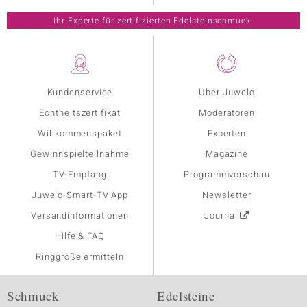
Ihr Experte für zertifizierten Edelsteinschmuck.
Kundenservice
Über Juwelo
Echtheitszertifikat
Moderatoren
Willkommenspaket
Experten
Gewinnspielteilnahme
Magazine
TV-Empfang
Programmvorschau
Juwelo-Smart-TV App
Newsletter
Versandinformationen
Journal
Hilfe & FAQ
Ringgröße ermitteln
Schmuck
Edelsteine