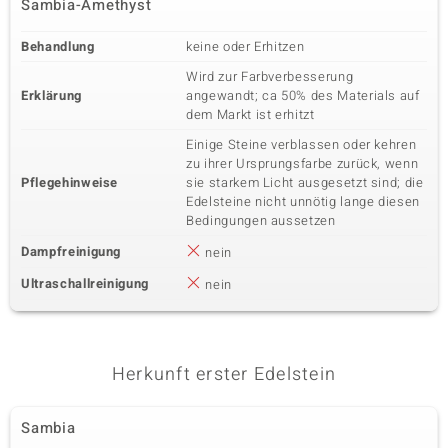
Sambia-Amethyst
Krappenfassung
Kambodscha
Behandlung
keine oder Erhitzen
Wird zur Farbverbesserung
Erklärung
angewandt; ca 50% des Materials auf
dem Markt ist erhitzt
Einige Steine verblassen oder kehren
zu ihrer Ursprungsfarbe zurück, wenn
Pflegehinweise
sie starkem Licht ausgesetzt sind; die
Edelsteine nicht unnötig lange diesen
Bedingungen aussetzen
Dampfreinigung
nein
Ultraschallreinigung
nein
Herkunft erster Edelstein
Sambia