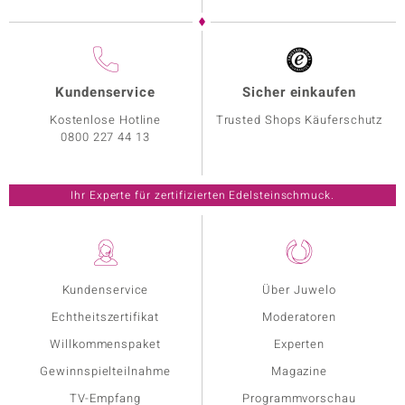
Kundenservice
Sicher einkaufen
Kostenlose Hotline
Trusted Shops Käuferschutz
0800 227 44 13
Ihr Experte für zertifizierten Edelsteinschmuck.
Kundenservice
Über Juwelo
Echtheitszertifikat
Moderatoren
Willkommenspaket
Experten
Gewinnspielteilnahme
Magazine
TV-Empfang
Programmvorschau