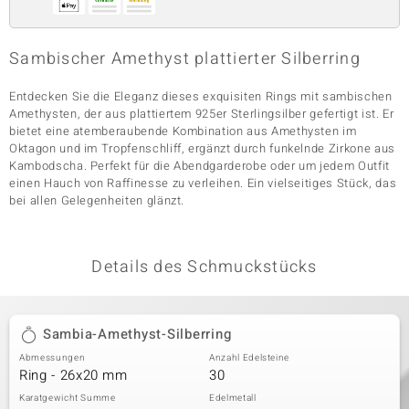
Sambischer Amethyst plattierter Silberring
& Classics
Entdecken Sie die Eleganz dieses exquisiten Rings mit sambischen
Minerale
Amethysten, der aus plattiertem 925er Sterlingsilber gefertigt ist. Er
bietet eine atemberaubende Kombination aus Amethysten im
Oktagon und im Tropfenschliff, ergänzt durch funkelnde Zirkone aus
Kambodscha. Perfekt für die Abendgarderobe oder um jedem Outfit
einen Hauch von Raffinesse zu verleihen. Ein vielseitiges Stück, das
bei allen Gelegenheiten glänzt.
Details des Schmuckstücks
Sambia-Amethyst-Silberring
Abmessungen
Anzahl Edelsteine
Ring - 26x20 mm
30
Karatgewicht Summe
Edelmetall