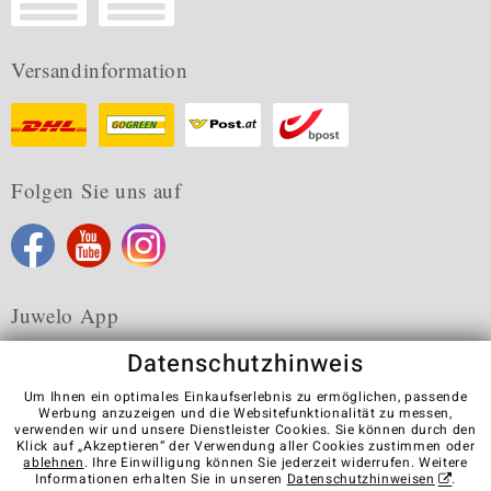
Versandinformation
Folgen Sie uns auf
Juwelo App
Datenschutzhinweis
Um Ihnen ein optimales Einkaufserlebnis zu ermöglichen, passende
Werbung anzuzeigen und die Websitefunktionalität zu messen,
verwenden wir und unsere Dienstleister Cookies. Sie können durch den
Karriere
AGB
Datenschutz
Cookies
Impressum
Klick auf „Akzeptieren“ der Verwendung aller Cookies zustimmen oder
Kontakt
Vertrag widerrufen
ablehnen
. Ihre Einwilligung können Sie jederzeit widerrufen. Weitere
Informationen erhalten Sie in unseren
Datenschutzhinweisen
.