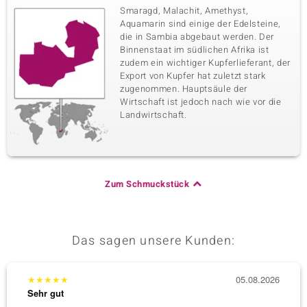
Smaragd, Malachit, Amethyst,
Aquamarin sind einige der Edelsteine,
die in Sambia abgebaut werden. Der
Binnenstaat im südlichen Afrika ist
zudem ein wichtiger Kupferlieferant, der
Export von Kupfer hat zuletzt stark
zugenommen. Hauptsäule der
Wirtschaft ist jedoch nach wie vor die
Landwirtschaft.
Zum Schmuckstück
Das sagen unsere Kunden:
★
★
★
★
★
05.08.2026
★
★
★
Sehr gut
Sehr g