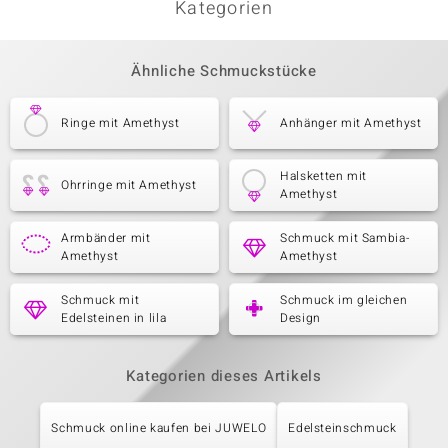
Kategorien
Ähnliche Schmuckstücke
Ringe mit Amethyst
Anhänger mit Amethyst
Halsketten mit
Ohrringe mit Amethyst
Amethyst
Armbänder mit
Schmuck mit Sambia-
Amethyst
Amethyst
Schmuck mit
Schmuck im gleichen
Edelsteinen in lila
Design
Kategorien dieses Artikels
Schmuck online kaufen bei JUWELO
Edelsteinschmuck