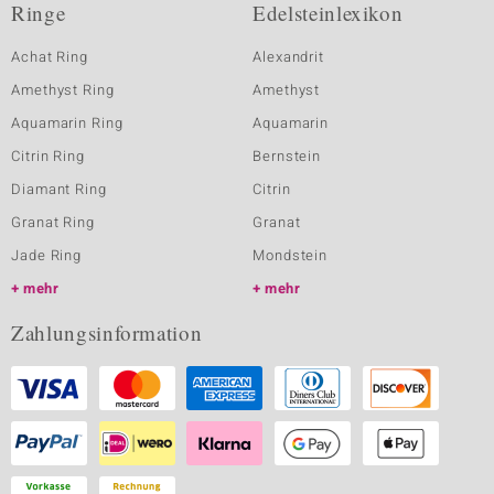
Ringe
Edelsteinlexikon
Achat Ring
Alexandrit
Amethyst Ring
Amethyst
Aquamarin Ring
Aquamarin
Citrin Ring
Bernstein
Diamant Ring
Citrin
Granat Ring
Granat
Jade Ring
Mondstein
mehr
mehr
Zahlungsinformation