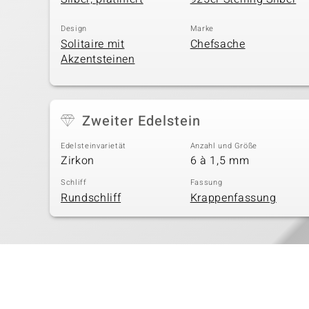
Design
Marke
Solitaire mit
Chefsache
Akzentsteinen
Zweiter Edelstein
Edelsteinvarietät
Anzahl und Größe
Zirkon
6 à 1,5 mm
Schliff
Fassung
Rundschliff
Krappenfassung