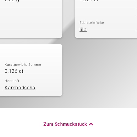
Edelsteinfarbe
lila
Karatgewicht Summe
0,126 ct
Herkunft
Kambodscha
Zum Schmuckstück