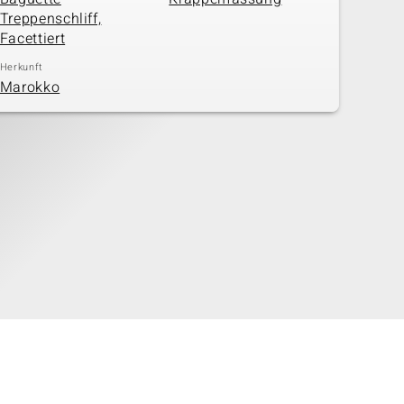
Treppenschliff,
Facettiert
Herkunft
Marokko