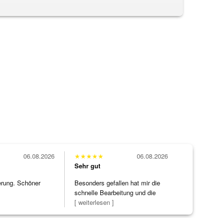
06.08.2026
★
★
★
★
★
06.08.2026
Sehr gut
erung. Schöner
Besonders gefallen hat mir die
schnelle Bearbeitung und die
Bearbeitun
[ weiterlesen ]