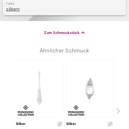
Farbe
silbern
Zum Schmuckstück
Ähnlicher Schmuck
Silber
Silber
Silber