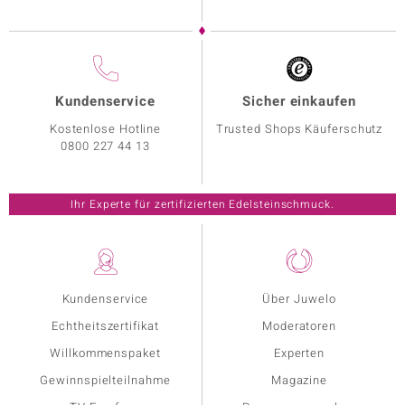
Kundenservice
Sicher einkaufen
Kostenlose Hotline
Trusted Shops Käuferschutz
0800 227 44 13
Ihr Experte für zertifizierten Edelsteinschmuck.
Kundenservice
Über Juwelo
Echtheitszertifikat
Moderatoren
Willkommenspaket
Experten
Gewinnspielteilnahme
Magazine