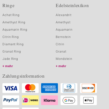
Ringe
Edelsteinlexikon
Achat Ring
Alexandrit
Amethyst Ring
Amethyst
Aquamarin Ring
Aquamarin
Citrin Ring
Bernstein
Diamant Ring
Citrin
Granat Ring
Granat
Jade Ring
Mondstein
mehr
mehr
Zahlungsinformation