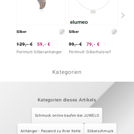
Silber
Silber
Silber
129,- €
59,- €
99,- €
79,- €
69,- 
Perlmutt-Silberanhänger
Perlmutt-Silberhalsreif
Dinosa
Silber
Kategorien
Kategorien dieses Artikels
Schmuck online kaufen bei JUWELO
Anhänger - Passend zu Ihrer Kette
Silberschmuck