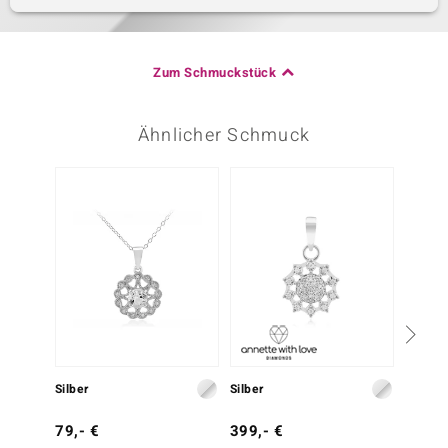
Zum Schmuckstück
Ähnlicher Schmuck
-33%
Silber
Silber
Silber
79,- €
399,- €
299,-