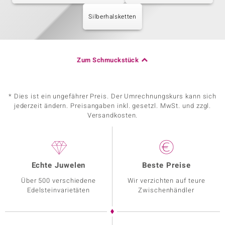
Silberhalsketten
Zum Schmuckstück
* Dies ist ein ungefährer Preis. Der Umrechnungskurs kann sich
jederzeit ändern. Preisangaben inkl. gesetzl. MwSt. und zzgl.
Versandkosten.
Echte Juwelen
Beste Preise
Über 500 verschiedene
Wir verzichten auf teure
Edelsteinvarietäten
Zwischenhändler