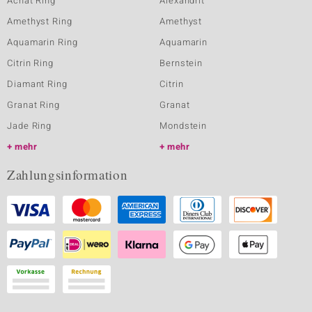
Achat Ring
Alexandrit
Amethyst Ring
Amethyst
Aquamarin Ring
Aquamarin
Citrin Ring
Bernstein
Diamant Ring
Citrin
Granat Ring
Granat
Jade Ring
Mondstein
mehr
mehr
Zahlungsinformation