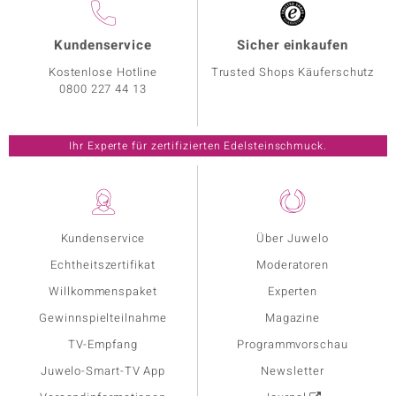
Kundenservice
Sicher einkaufen
Kostenlose Hotline
Trusted Shops Käuferschutz
0800 227 44 13
Ihr Experte für zertifizierten Edelsteinschmuck.
Kundenservice
Über Juwelo
Echtheitszertifikat
Moderatoren
Willkommenspaket
Experten
Gewinnspielteilnahme
Magazine
TV-Empfang
Programmvorschau
Juwelo-Smart-TV App
Newsletter