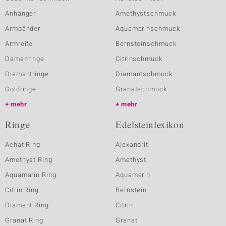
Anhänger
Amethystschmuck
Armbänder
Aquamarinschmuck
Armreife
Bernsteinschmuck
Damenringe
Citrinschmuck
Diamantringe
Diamantschmuck
Goldringe
Granatschmuck
mehr
mehr
Ringe
Edelsteinlexikon
Achat Ring
Alexandrit
Amethyst Ring
Amethyst
Aquamarin Ring
Aquamarin
Citrin Ring
Bernstein
Diamant Ring
Citrin
Granat Ring
Granat