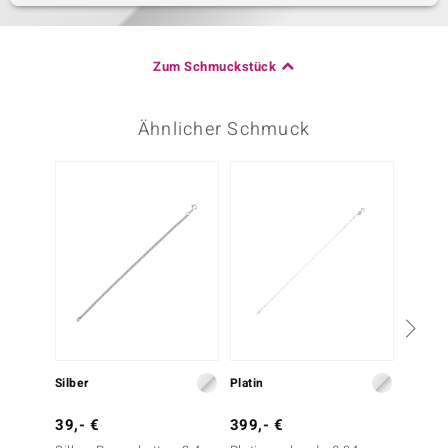
Zum Schmuckstück
Ähnlicher Schmuck
Silber
Platin
Silber
39,- €
399,- €
29,- 