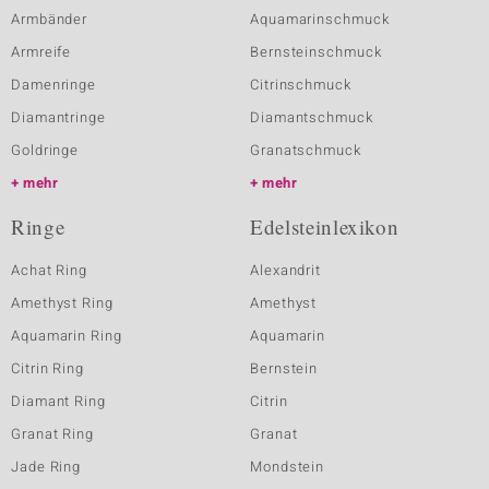
Armbänder
Aquamarinschmuck
Armreife
Bernsteinschmuck
Damenringe
Citrinschmuck
Diamantringe
Diamantschmuck
Goldringe
Granatschmuck
mehr
mehr
Ringe
Edelsteinlexikon
Achat Ring
Alexandrit
Amethyst Ring
Amethyst
Aquamarin Ring
Aquamarin
Citrin Ring
Bernstein
Diamant Ring
Citrin
Granat Ring
Granat
Jade Ring
Mondstein