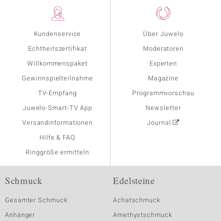
Kundenservice
Über Juwelo
Echtheitszertifikat
Moderatoren
Willkommenspaket
Experten
Gewinnspielteilnahme
Magazine
TV-Empfang
Programmvorschau
Juwelo-Smart-TV App
Newsletter
Versandinformationen
Journal
Hilfe & FAQ
Ringgröße ermitteln
Schmuck
Edelsteine
Gesamter Schmuck
Achatschmuck
Anhänger
Amethystschmuck