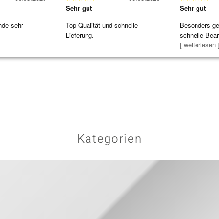
Sehr gut
Sehr gut
nde sehr
Top Qualität und schnelle
Besonders gef
Lieferung.
schnelle Bear
Bearbeitun
[ weiterlesen 
Kategorien