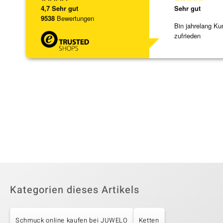
4,7
Sehr gut
Sehr gut
9538
Bewertungen
Bin jahrelang Ku
zufrieden
Kategorien dieses Artikels
Schmuck online kaufen bei JUWELO
Ketten