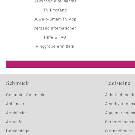
Gewinnspielteilnahme
TV-Empfang
Juwelo-Smart-TV App
Versandinformationen
Hilfe & FAQ
Ringgröße ermitteln
Schmuck
Edelsteine
Gesamter Schmuck
Achatschmuck
Anhänger
Amethystschm
Armbänder
Aquamarinsch
Armreife
Bernsteinschm
Damenringe
Citrinschmuck