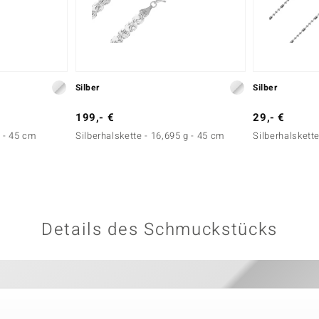
Silber
Silber
199,- €
29,- €
g - 45 cm
Silberhalskette - 16,695 g - 45 cm
Silberhalskette
Details des Schmuckstücks