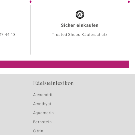
Sicher einkaufen
27 44 13
Trusted Shops Käuferschutz
Edelsteinlexikon
Alexandrit
Amethyst
Aquamarin
Bernstein
Citrin