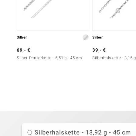
Silber
Silber
69,- €
39,- €
Silber-Panzerkette - 5,51 g - 45 cm
Silberhalskette - 3,15 
Silberhalskette - 13,92 g - 45 cm