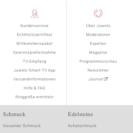
Kundenservice
Über Juwelo
Echtheitszertifikat
Moderatoren
Willkommenspaket
Experten
Gewinnspielteilnahme
Magazine
TV-Empfang
Programmvorschau
Juwelo-Smart-TV App
Newsletter
Versandinformationen
Journal
Hilfe & FAQ
Ringgröße ermitteln
Schmuck
Edelsteine
Gesamter Schmuck
Achatschmuck