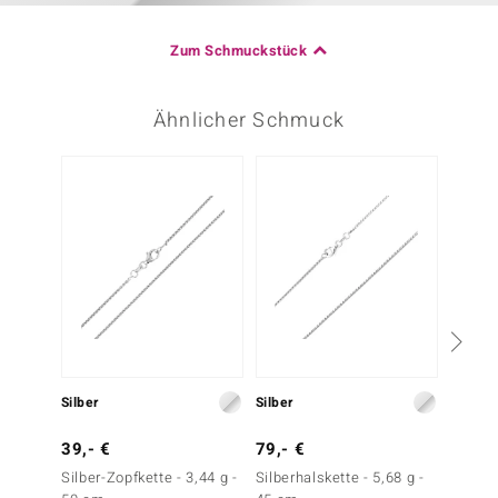
Zum Schmuckstück
Ähnlicher Schmuck
Silber
Silber
Platin
39,- €
79,- €
399,-
Silber-Zopfkette - 3,44 g -
Silberhalskette - 5,68 g -
Platin-