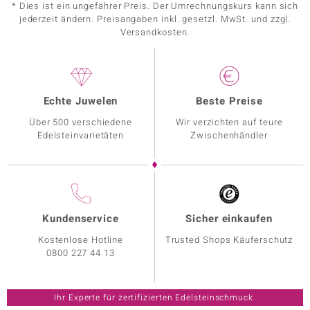
* Dies ist ein ungefährer Preis. Der Umrechnungskurs kann sich
jederzeit ändern. Preisangaben inkl. gesetzl. MwSt. und zzgl.
Versandkosten.
Echte Juwelen
Beste Preise
Über 500 verschiedene
Wir verzichten auf teure
Edelsteinvarietäten
Zwischenhändler
Kundenservice
Sicher einkaufen
Kostenlose Hotline
Trusted Shops Käuferschutz
0800 227 44 13
Ihr Experte für zertifizierten Edelsteinschmuck.