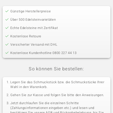
Günstige Herstellerpreise
Über 500 Edelsteinvarietäten
Echte Edelsteine mit Zertifikat
Kostenlose Retoure
Versicherter Versand mit DHL
Kostenlose Kundenhotline 0800 227 44 13
So können Sie bestellen:
Legen Sie das Schmuckstück bzw. die Schmuckstücke Ihrer
Wahl in den Warenkorb.
Gehen Sie zur Kasse und folgen Sie bitte den Anweisungen.
Jetzt durchlaufen Sie die einzelnen Schritte
(Zahlungsinformationen eingeben etc.) und lesen und
bestätigen Sie unsere AGB und Rückgabebelehrung, bis Sie