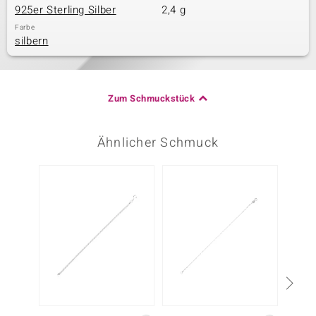
925er Sterling Silber
2,4 g
Farbe
silbern
Zum Schmuckstück
Ähnlicher Schmuck