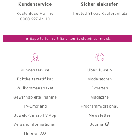
Kundenservice
Sicher einkaufen
Kostenlose Hotline
Trusted Shops Käuferschutz
0800 227 44 13
Ihr Experte für zertifizierten Edelsteinschmuck.
Kundenservice
Über Juwelo
Echtheitszertifikat
Moderatoren
Willkommenspaket
Experten
Gewinnspielteilnahme
Magazine
TV-Empfang
Programmvorschau
Juwelo-Smart-TV App
Newsletter
Versandinformationen
Journal
Hilfe & FAQ