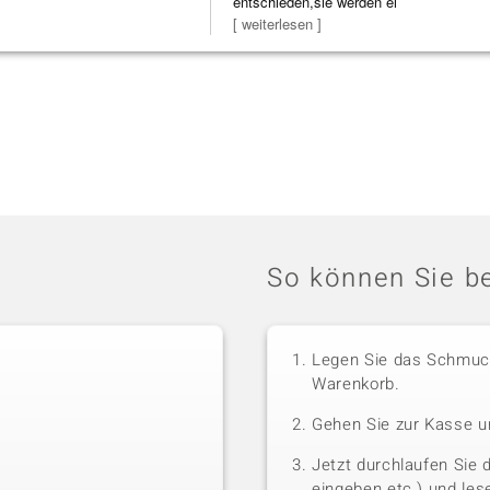
entschieden,sie werden ei
[ weiterlesen ]
So können Sie be
Legen Sie das Schmuck
Warenkorb.
Gehen Sie zur Kasse u
Jetzt durchlaufen Sie 
eingeben etc.) und le