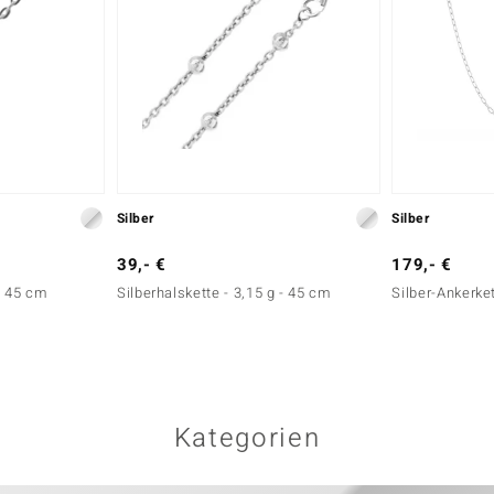
Silber
Silber
39,- €
179,- €
 - 45 cm
Silberhalskette - 3,15 g - 45 cm
Silber-Ankerket
Kategorien