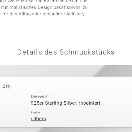
änge zwischen 58 und 62 cm einstellen und
s, minimalistisches Design passt sowohl zu
kt für den Alltag oder besondere Anlässe,
Details des Schmuckstücks
2 cm
Edelmetall
925er Sterling Silber, rhodiniert
Farbe
silbern