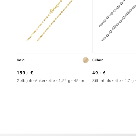
Gold
Silber
199,- €
49,- €
Gelbgold-Ankerkette - 1,52 g - 45 cm
Silberhalskette - 2,7 g