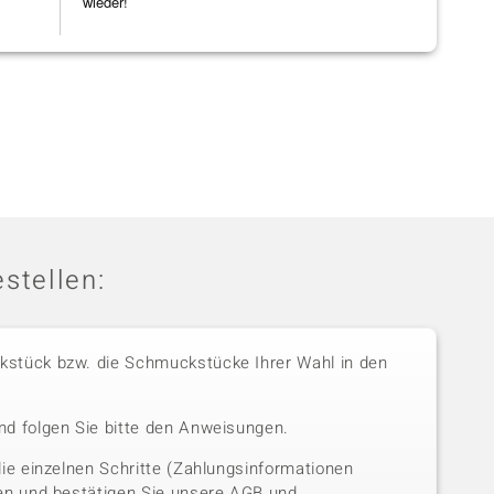
wieder!
stellen:
stück bzw. die Schmuckstücke Ihrer Wahl in den
nd folgen Sie bitte den Anweisungen.
die einzelnen Schritte (Zahlungsinformationen
sen und bestätigen Sie unsere AGB und