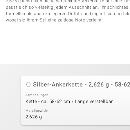
2,626 g lässt sich diese verstellbare Ankerkette auf eine L
passt sich so vielseitig jedem Ausschnitt an. Ihr schlichte
formellen als auch zu legeren Outfits und eignet sich perfe
wobei sie Ihrem Stil eine zeitlose Note verleiht.
Silber-Ankerkette - 2,626 g - 58-6
Abmessungen
Kette - ca. 58-62 cm / Länge verstellbar
Metallgewicht
2,626 g