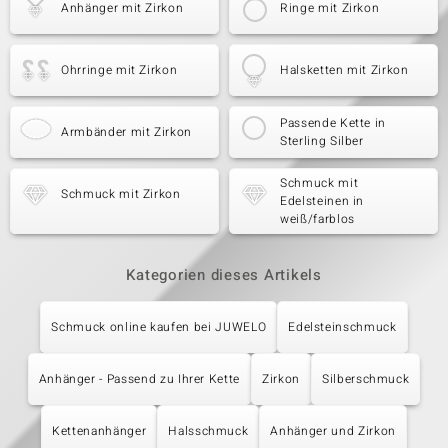
Anhänger mit Zirkon
Ringe mit Zirkon
Ohrringe mit Zirkon
Halsketten mit Zirkon
Passende Kette in
Armbänder mit Zirkon
Sterling Silber
Schmuck mit
Schmuck mit Zirkon
Edelsteinen in
weiß/farblos
Kategorien dieses Artikels
Schmuck online kaufen bei JUWELO
Edelsteinschmuck
Anhänger - Passend zu Ihrer Kette
Zirkon
Silberschmuck
Kettenanhänger
Halsschmuck
Anhänger und Zirkon