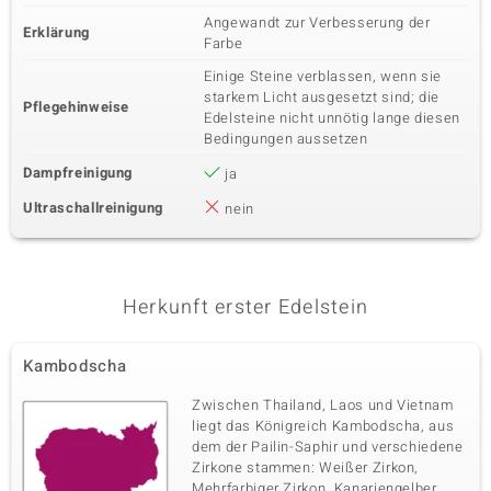
Angewandt zur Verbesserung der
Erklärung
Farbe
Einige Steine verblassen, wenn sie
starkem Licht ausgesetzt sind; die
Pflegehinweise
Edelsteine nicht unnötig lange diesen
Bedingungen aussetzen
Dampfreinigung
ja
Ultraschallreinigung
nein
Herkunft erster Edelstein
Kambodscha
Zwischen Thailand, Laos und Vietnam
liegt das Königreich Kambodscha, aus
dem der Pailin-Saphir und verschiedene
Zirkone stammen: Weißer Zirkon,
Mehrfarbiger Zirkon, Kanariengelber