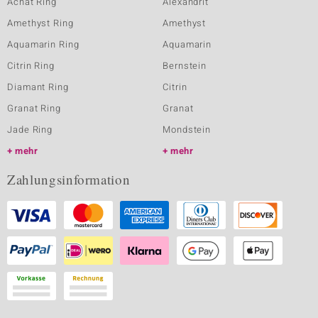
Achat Ring
Alexandrit
Amethyst Ring
Amethyst
Aquamarin Ring
Aquamarin
Citrin Ring
Bernstein
Diamant Ring
Citrin
Granat Ring
Granat
Jade Ring
Mondstein
mehr
mehr
Zahlungsinformation