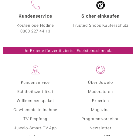
Kundenservice
Sicher einkaufen
Kostenlose Hotline
Trusted Shops Käuferschutz
0800 227 44 13
Ihr Experte für zertifizierten Edelsteinschmuck.
Kundenservice
Über Juwelo
Echtheitszertifikat
Moderatoren
Willkommenspaket
Experten
Gewinnspielteilnahme
Magazine
TV-Empfang
Programmvorschau
Juwelo-Smart-TV App
Newsletter