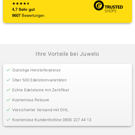
★
★
★
★
★
4,7
Sehr gut
9607
Bewertungen
Ihre Vorteile bei Juwelo
Günstige Herstellerpreise
Über 500 Edelsteinvarietäten
Echte Edelsteine mit Zertifikat
Kostenlose Retoure
Versicherter Versand mit DHL
Kostenlose Kundenhotline 0800 227 44 13