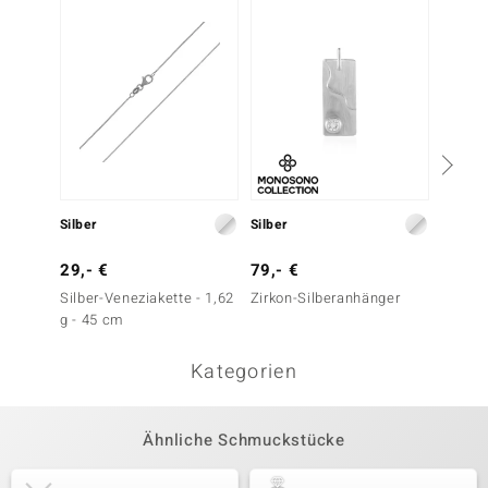
Silber
Silber
Silber
29,- €
79,- €
39,- 
Silber-Veneziakette - 1,62
Zirkon-Silberanhänger
Silber-
g - 45 cm
- 38-4
Kategorien
Ähnliche Schmuckstücke